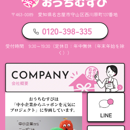
〒463-0089 愛知県名古屋市守山区西川原町137番地
0120-398-335
受付時間 9:30～19:30（定休日：年中無休（年末年始を除
く））