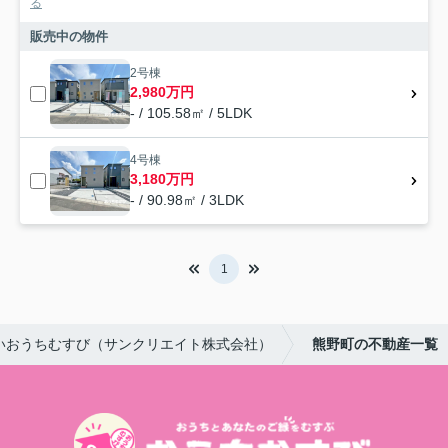
る
販売中の物件
2号棟
2,980万円
- / 105.58㎡ / 5LDK
4号棟
3,180万円
- / 90.98㎡ / 3LDK
1
いおうちむすび（サンクリエイト株式会社）
熊野町の不動産一覧