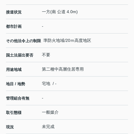
一方(南 公道 4.0m)
接道状況
-
都市計画
準防火地域/20ｍ高度地区
その他法令上の制限
不要
国土法届出要否
第二種中高層住居専用
用途地域
宅地 / -
地目 / 地勢
-
管理組合有無
一般媒介
取引態様
未完成
現況