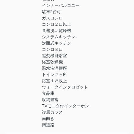
インナーバルコニー
駐車2台可
ガスコンロ
コンロ２口以上
食器洗い乾燥機
システムキッチン
対面式キッチン
コンロ３口
追焚機能浴室
浴室乾燥機
温水洗浄便座
トイレ２ヶ所
浴室１坪以上
ウォークインクロゼット
食品庫
収納豊富
TVモニタ付インターホン
複層ガラス
南向き
南道路