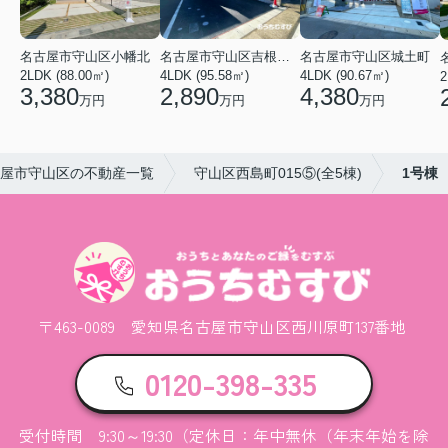
名古屋市守山区小幡北
名古屋市守山区吉根２丁目
名古屋市守山区城土町
2LDK (88.00㎡)
4LDK (95.58㎡)
4LDK (90.67㎡)
2
3,380
2,890
4,380
万円
万円
万円
屋市守山区の不動産一覧
守山区西島町015⑤(全5棟)
1号棟
〒463-0089 愛知県名古屋市守山区西川原町137番地
0120-398-335
受付時間 9:30～19:30（定休日：年中無休（年末年始を除