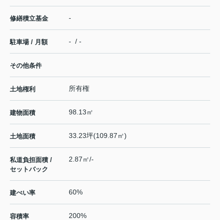
-
修繕積立基金
- / -
駐車場 / 月額
その他条件
所有権
土地権利
98.13㎡
建物面積
33.23坪(109.87㎡)
土地面積
2.87㎡/-
私道負担面積 /
セットバック
60%
建ぺい率
200%
容積率