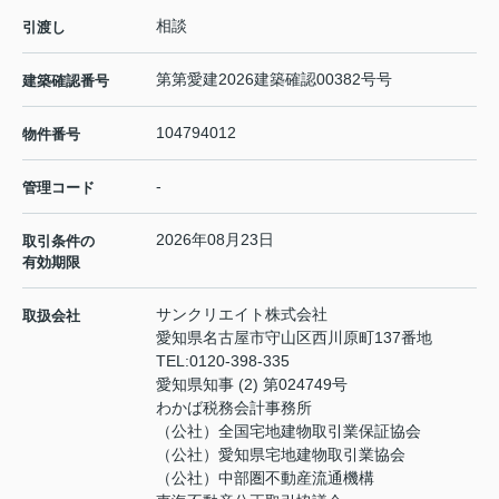
相談
引渡し
第第愛建2026建築確認00382号号
建築確認番号
104794012
物件番号
-
管理コード
2026年08月23日
取引条件の
有効期限
サンクリエイト株式会社
取扱会社
愛知県名古屋市守山区西川原町137番地
TEL:
0120-398-335
愛知県知事 (2) 第024749号
わかば税務会計事務所
（公社）全国宅地建物取引業保証協会
（公社）愛知県宅地建物取引業協会
（公社）中部圏不動産流通機構