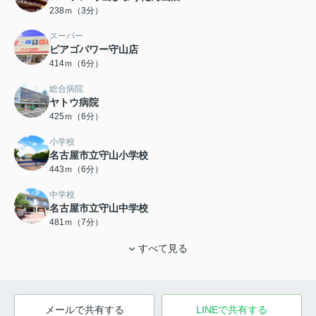
238ｍ（3分）
スーパー
ピアゴパワー守山店
414ｍ（6分）
総合病院
ヤトウ病院
425ｍ（6分）
小学校
名古屋市立守山小学校
443ｍ（6分）
中学校
名古屋市立守山中学校
481ｍ（7分）
すべて見る
メールで共有する
LINEで共有する