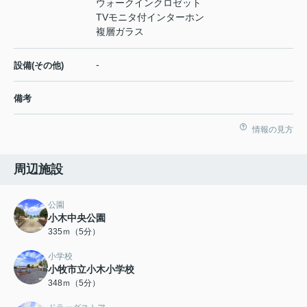
ウォークインクロゼット
TVモニタ付インターホン
複層ガラス
-
設備(その他)
備考
情報の見方
周辺施設
公園
小木中央公園
335ｍ（5分）
小学校
小牧市立小木小学校
348ｍ（5分）