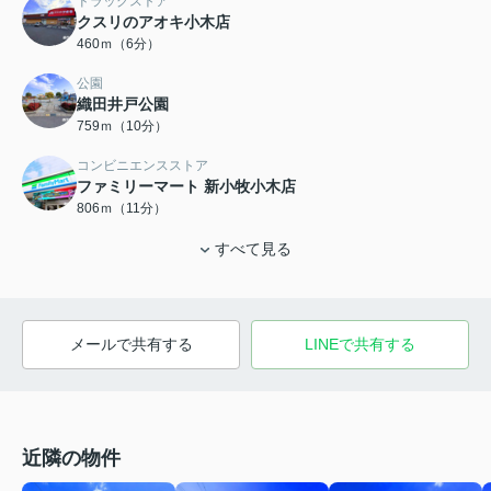
ドラッグストア
クスリのアオキ小木店
460ｍ（6分）
公園
織田井戸公園
759ｍ（10分）
コンビニエンスストア
ファミリーマート 新小牧小木店
806ｍ（11分）
すべて見る
メールで共有する
LINEで共有する
近隣の物件