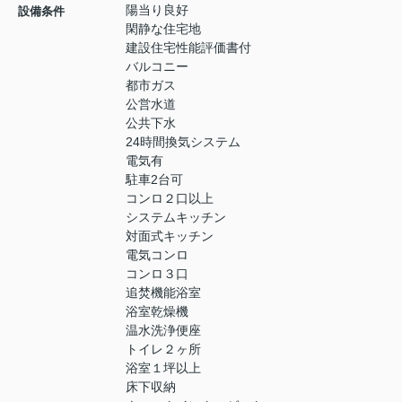
陽当り良好
設備条件
閑静な住宅地
建設住宅性能評価書付
バルコニー
都市ガス
公営水道
公共下水
24時間換気システム
電気有
駐車2台可
コンロ２口以上
システムキッチン
対面式キッチン
電気コンロ
コンロ３口
追焚機能浴室
浴室乾燥機
温水洗浄便座
トイレ２ヶ所
浴室１坪以上
床下収納