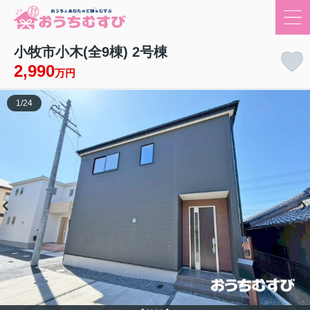
小牧市小木(全9棟) 2号棟
2,990
万円
1
/
24