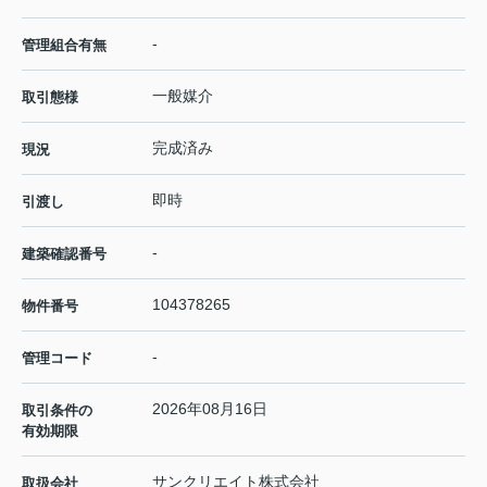
-
管理組合有無
一般媒介
取引態様
完成済み
現況
即時
引渡し
-
建築確認番号
104378265
物件番号
-
管理コード
2026年08月16日
取引条件の
有効期限
サンクリエイト株式会社
取扱会社