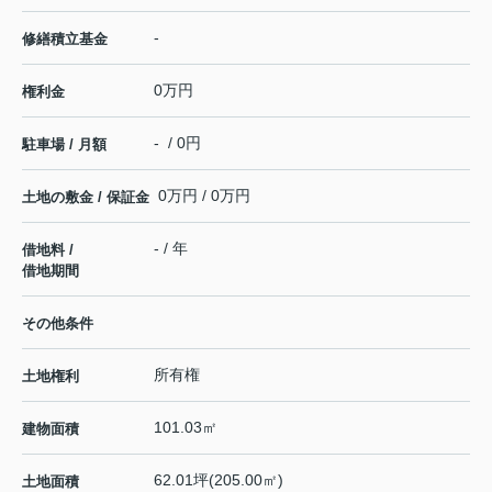
-
修繕積立基金
0万円
権利金
- / 0円
駐車場 / 月額
0万円 / 0万円
土地の敷金 / 保証金
- / 年
借地料 /
借地期間
その他条件
所有権
土地権利
101.03㎡
建物面積
62.01坪(205.00㎡)
土地面積