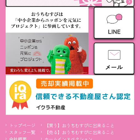
トップページ
【買う】おうちむすびに出来ること
スタッフ一覧
【売る】おうちむすびに出来ること
会社概要
ホームインスペクション