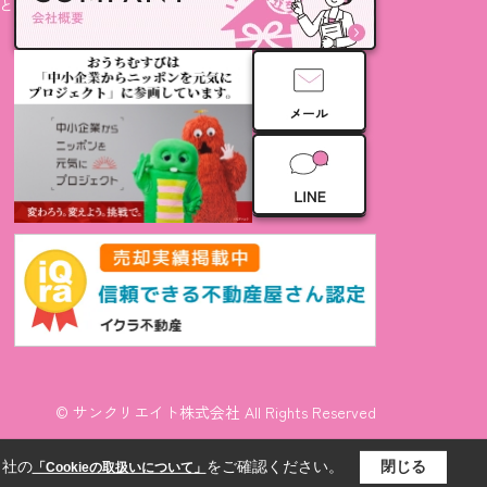
と
© サンクリエイト株式会社 All Rights Reserved
当社の
をご確認ください。
閉じる
「Cookieの取扱いについて」