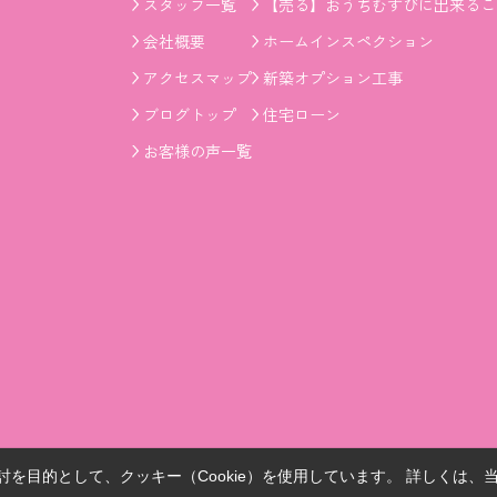
スタッフ一覧
【売る】おうちむすびに出来るこ
会社概要
ホームインスペクション
アクセスマップ
新築オプション工事
ブログトップ
住宅ローン
お客様の声一覧
を目的として、クッキー（Cookie）を使用しています。
詳しくは、