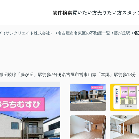
物件検索
買いたい方
売りたい方
スタッ
名
び（サンクリエイト株式会社）
名古屋市名東区の不動産一覧
藤が丘駅
部丘陵線「藤が丘」駅徒歩7分
名古屋市営東山線「本郷」駅徒歩13分