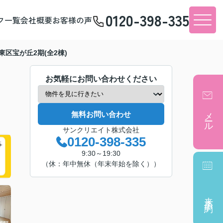
0120-398-335
フ一覧
会社概要
お客様の声
東区宝が丘2期(全2棟)
お気軽にお問い合わせください
メール
無料お問い合わせ
サンクリエイト株式会社
0120-398-335
9:30～19:30
（休：年中無休（年末年始を除く））
来店予約