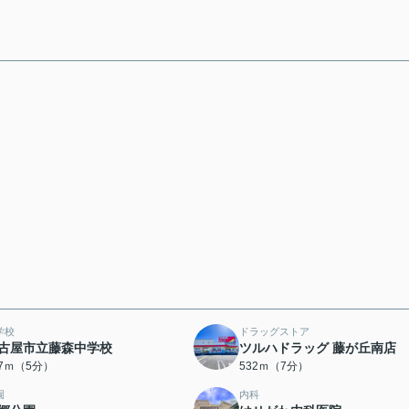
学校
ドラッグストア
古屋市立藤森中学校
ツルハドラッグ 藤が丘南店
37ｍ（5分）
532ｍ（7分）
園
内科