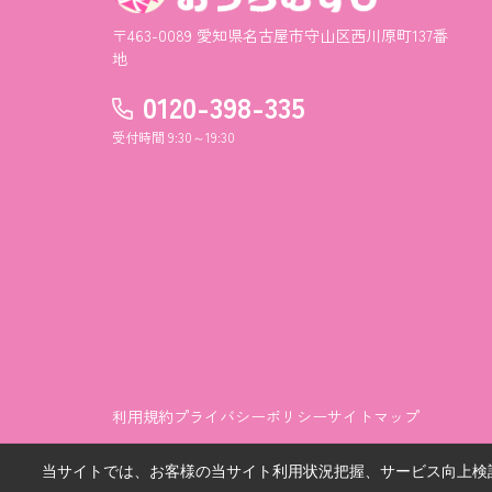
〒463-0089 愛知県名古屋市守山区西川原町137番
地
0120-398-335
受付時間 9:30～19:30
利用規約
プライバシーポリシー
サイトマップ
当サイトでは、お客様の当サイト利用状況把握、サービス向上検討