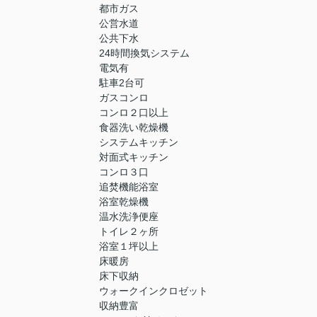
都市ガス
公営水道
公共下水
24時間換気システム
電気有
駐車2台可
ガスコンロ
コンロ２口以上
食器洗い乾燥機
システムキッチン
対面式キッチン
コンロ３口
追焚機能浴室
浴室乾燥機
温水洗浄便座
トイレ２ヶ所
浴室１坪以上
床暖房
床下収納
ウォークインクロゼット
収納豊富