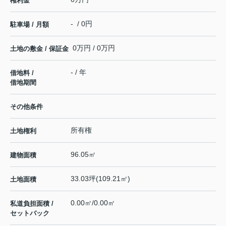
権利金
- / 0円
駐車場 / 月額
0万円 / 0万円
土地の敷金 / 保証金
- / 年
借地料 /
借地期間
その他条件
所有権
土地権利
96.05㎡
建物面積
33.03坪(109.21㎡)
土地面積
0.00㎡/0.00㎡
私道負担面積 /
セットバック