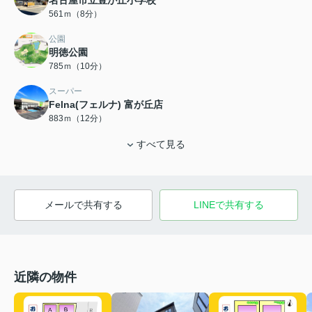
名古屋市立豊が丘小学校
561ｍ（8分）
公園
明徳公園
785ｍ（10分）
スーパー
Felna(フェルナ) 富が丘店
883ｍ（12分）
すべて見る
メールで共有する
LINEで共有する
近隣の物件