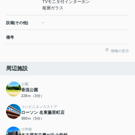
TVモニタ付インターホン
複層ガラス
-
設備(その他)
備考
情報の見方
周辺施設
公園
香流公園
228ｍ（3分）
コンビニエンスストア
ローソン 名東藤里町店
360ｍ（5分）
小学校