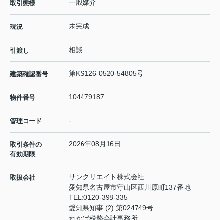
一般媒介
取引態様
未完成
現況
相談
引渡し
第KS126-0520-54805号
建築確認番号
104479187
物件番号
-
管理コード
2026年08月16日
取引条件の
有効期限
サンクリエイト株式会社
取扱会社
愛知県名古屋市守山区西川原町137番地
TEL:
0120-398-335
愛知県知事 (2) 第024749号
わかば税務会計事務所