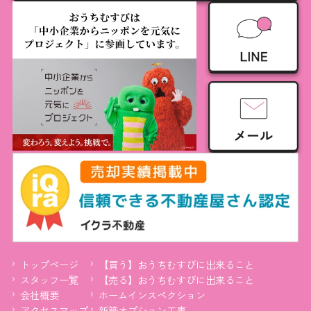
トップページ
【買う】おうちむすびに出来ること
スタッフ一覧
【売る】おうちむすびに出来ること
会社概要
ホームインスペクション
アクセスマップ
新築オプション工事