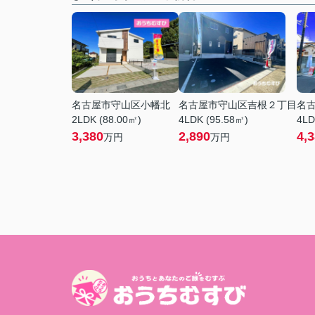
名古屋市守山区小幡北
名古屋市守山区吉根２丁目
名
2LDK (88.00㎡)
4LDK (95.58㎡)
4LD
3,380
2,890
4,
万円
万円