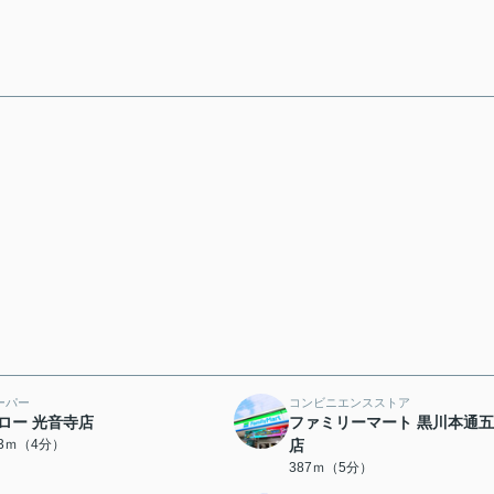
ーパー
コンビニエンスストア
ロー 光音寺店
ファミリーマート 黒川本通
03ｍ（4分）
店
387ｍ（5分）