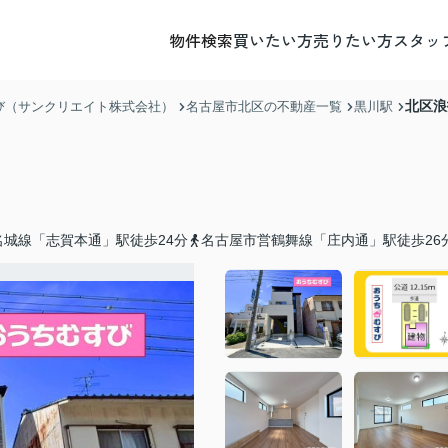
物件検索
買いたい方
売りたい方
スタッ
北区浪
び（サンクリエイト株式会社）
名古屋市北区の不動産一覧
黒川駅
名城線「志賀本通」駅徒歩24分
名古屋市営鶴舞線「庄内通」駅徒歩26