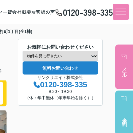
0120-398-335
フ一覧
会社概要
お客様の声
打町1丁目(全1棟)
お気軽にお問い合わせください
メール
無料お問い合わせ
分
サンクリエイト株式会社
0120-398-335
9:30～19:30
（休：年中無休（年末年始を除く））
来店予約