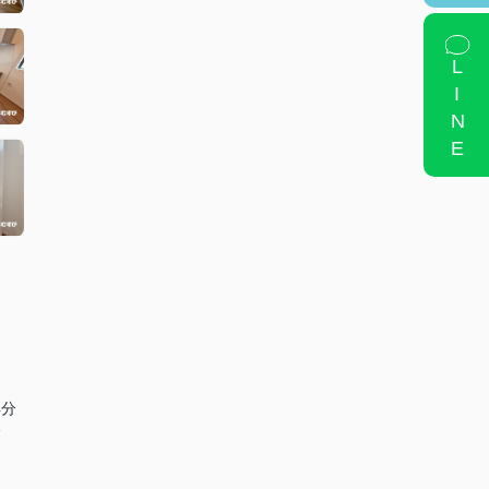
LINE
4分
分