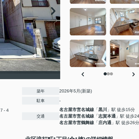
2026年5月(新築)
築年
-
駐車
名古屋市営名城線
「
黒川
」駅 徒歩15分
７-４
名古屋市営名城線
「
志賀本通
」駅 徒歩2
交通
名古屋市営鶴舞線
「
庄内通
」駅 徒歩26