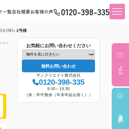
0120-398-335
フ一覧
会社概要
お客様の声
(全2棟)
2号棟
に入り
お気軽にお問い合わせください
メール
無料お問い合わせ
サンクリエイト株式会社
0120-398-335
9:30～19:30
（休：年中無休（年末年始を除く））
来店予約