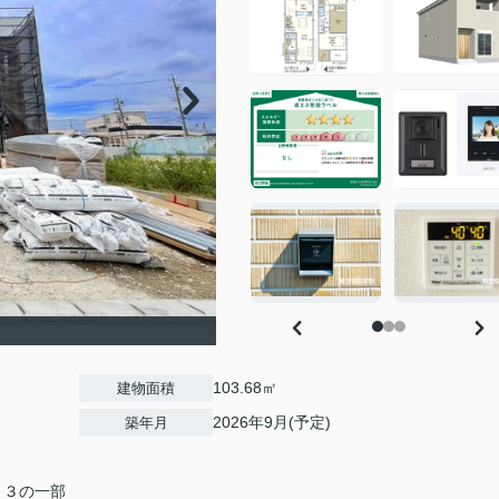
103.68㎡
建物面積
2026年9月(予定)
築年月
１３の一部