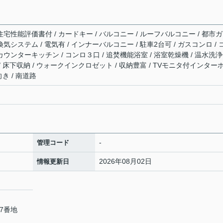
住宅性能評価書付 / カードキー / バルコニー / ルーフバルコニー / 都市ガ
時間換気システム / 電気有 / インナーバルコニー / 駐車2台可 / ガスコンロ / 
カウンターキッチン / コンロ３口 / 追焚機能浴室 / 浴室乾燥機 / 温水洗
 / 床下収納 / ウォークインクロゼット / 収納豊富 / TVモニタ付インター
向き / 南道路
-
管理コード
2026年08月02日
情報更新日
7番地