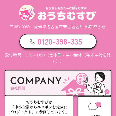
〒463-0089 愛知県名古屋市守山区西川原町137番地
0120-398-335
受付時間 9:30～19:30（定休日：年中無休（年末年始を除
く））