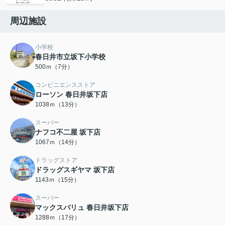
周辺施設
小学校
春日井市立坂下小学校
500ｍ（7分）
コンビニエンスストア
ローソン 春日井坂下店
1038ｍ（13分）
スーパー
ナフコ不二屋 坂下店
1067ｍ（14分）
ドラッグストア
ドラッグスギヤマ 坂下店
1143ｍ（15分）
スーパー
マックスバリュ 春日井坂下店
1288ｍ（17分）