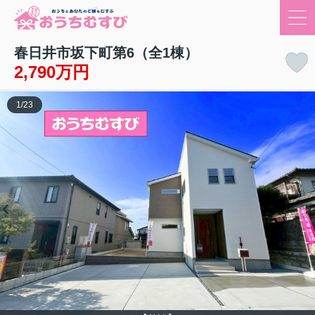
春日井市坂下町第6（全1棟）
2,790万円
1
/
23