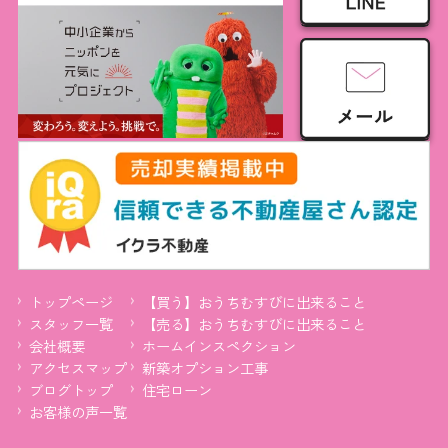
トップページ
【買う】おうちむすびに出来ること
スタッフ一覧
【売る】おうちむすびに出来ること
会社概要
ホームインスペクション
アクセスマップ
新築オプション工事
ブログトップ
住宅ローン
お客様の声一覧