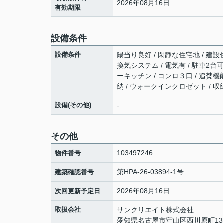
2026年08月16日
有効期限
設備条件
設備条件
陽当り良好 / 閑静な住宅地 / 建設住
換気システム / 電気有 / 駐車2台可
ーキッチン / コンロ３口 / 追焚機
納 / ウォークインクロゼット / 収
設備(その他)
-
その他
103497246
物件番号
第HPA-26-03894-1号
建築確認番号
2026年08月16日
次回更新予定日
取扱会社
サンクリエイト株式会社
愛知県名古屋市守山区西川原町13