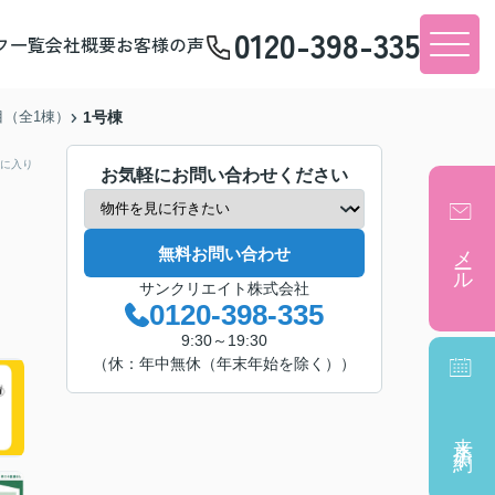
0120-398-335
フ一覧
会社概要
お客様の声
目（全1棟）
1号棟
に入り
お気軽にお問い合わせください
メール
無料お問い合わせ
サンクリエイト株式会社
0120-398-335
9:30～19:30
（休：年中無休（年末年始を除く））
来店予約