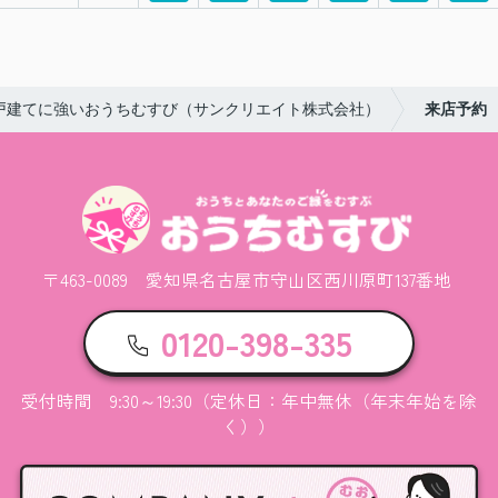
戸建てに強いおうちむすび（サンクリエイト株式会社）
来店予約
〒463-0089 愛知県名古屋市守山区西川原町137番地
0120-398-335
受付時間 9:30～19:30（定休日：年中無休（年末年始を除
く））