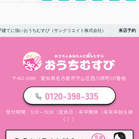
戸建てに強いおうちむすび（サンクリエイト株式会社）
来店予約
〒463-0089 愛知県名古屋市守山区西川原町137番地
0120-398-335
受付時間 9:30～19:30（定休日：年中無休（年末年始を除
く））