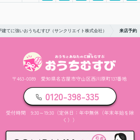
戸建てに強いおうちむすび（サンクリエイト株式会社）
来店予約
〒463-0089 愛知県名古屋市守山区西川原町137番地
0120-398-335
受付時間 9:30～19:30（定休日：年中無休（年末年始を除
く））