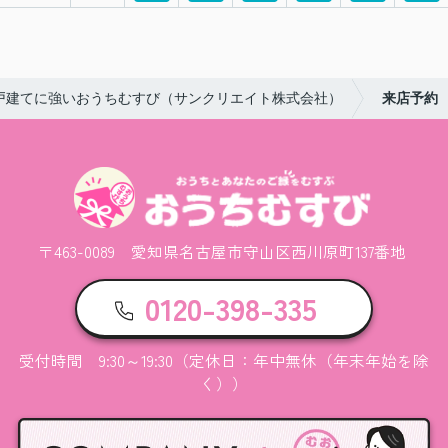
戸建てに強いおうちむすび（サンクリエイト株式会社）
来店予約
〒463-0089 愛知県名古屋市守山区西川原町137番地
0120-398-335
受付時間 9:30～19:30（定休日：年中無休（年末年始を除
く））