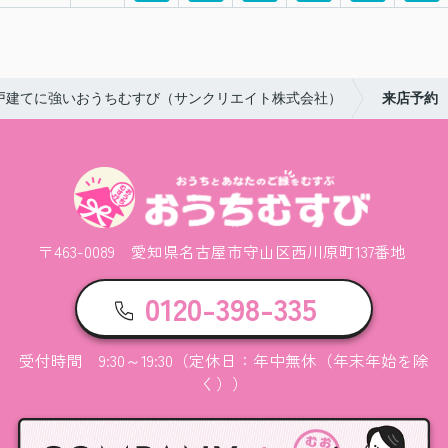
戸建てに強いおうちむすび（サンクリエイト株式会社）
来店予約
〒463-0089 愛知県名古屋市守山区西川原町137番地
0120-398-335
受付時間 9:30～19:30（定休日：年中無休（年末年始を除
く））