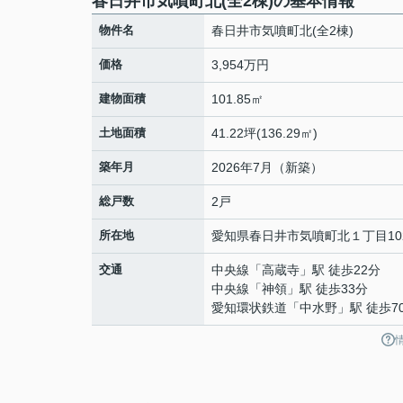
春日井市気噴町北(全2棟)の基本情報
物件名
春日井市気噴町北(全2棟)
価格
3,954万円
建物面積
101.85㎡
土地面積
41.22坪(136.29㎡)
築年月
2026年7月（新築）
総戸数
2戸
所在地
愛知県
春日井市
気噴町
北１丁目10
交通
中央線
「
高蔵寺
」駅 徒歩22分
中央線
「
神領
」駅 徒歩33分
愛知環状鉄道
「
中水野
」駅 徒歩7