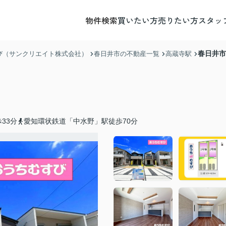
物件検索
買いたい方
売りたい方
スタッ
春日井市
び（サンクリエイト株式会社）
春日井市の不動産一覧
高蔵寺駅
33分
愛知環状鉄道「中水野」駅徒歩70分