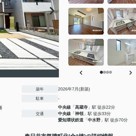
2026年7月(新築)
築年
-
駐車
中央線
「
高蔵寺
」駅 徒歩22分
番
中央線
「
神領
」駅 徒歩33分
交通
愛知環状鉄道
「
中水野
」駅 徒歩70分