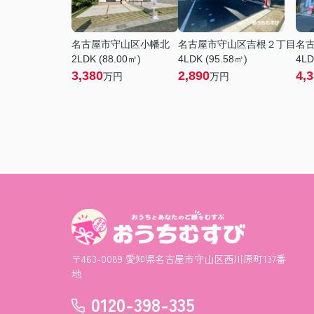
名古屋市守山区小幡北
名古屋市守山区吉根２丁目
名
2LDK (88.00㎡)
4LDK (95.58㎡)
4LD
3,380
2,890
4,
万円
万円
〒463-0089 愛知県名古屋市守山区西川原町137番
地
0120-398-335