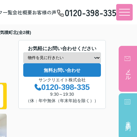
0120-398-335
フ一覧
会社概要
お客様の声
気噴町北(全2棟)
お気軽にお問い合わせください
メール
無料お問い合わせ
サンクリエイト株式会社
0120-398-335
9:30～19:30
（休：年中無休（年末年始を除く））
来店予約