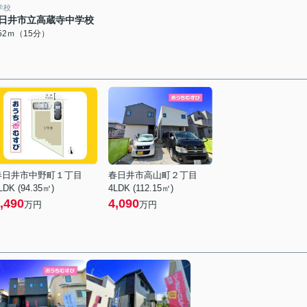
学校
日井市立高蔵寺中学校
152ｍ（15分）
春日井市中野町１丁目
春日井市高山町２丁目
LDK (94.35㎡)
4LDK (112.15㎡)
,490
4,090
万円
万円