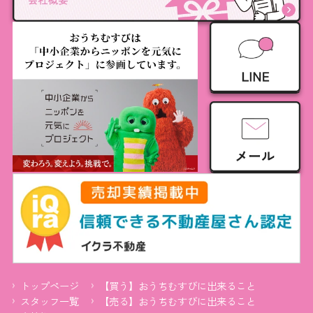
トップページ
【買う】おうちむすびに出来ること
スタッフ一覧
【売る】おうちむすびに出来ること