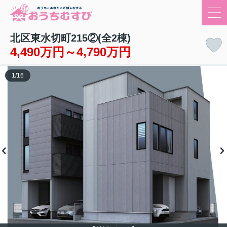
北区東水切町215②(全2棟)
4,490万円～4,790万円
1
/
16