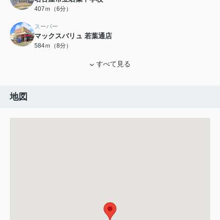
407ｍ（6分）
スーパー
マックスバリュ 若葉通店
584ｍ（8分）
すべて見る
地図