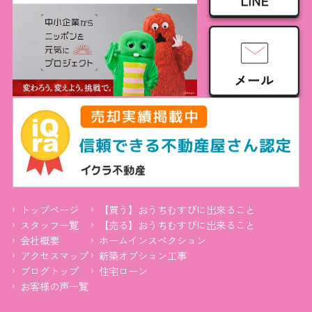
トップページ
【買う】おうちむすびに出来ること
スタッフ一覧
【売る】おうちむすびに出来ること
会社概要
ホームインスペクション
アクセスマップ
新築オプション工事
ブログトップ
住宅ローン
お客様の声一覧