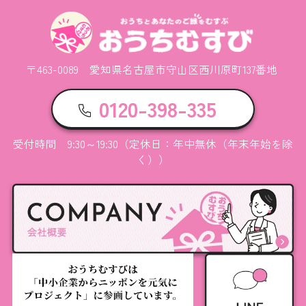
〒463-0089 愛知県名古屋市守山区西川原町137番地
0120-398-335
受付時間 9:30～19:30（定休日：年中無休（年末年始を除
く））