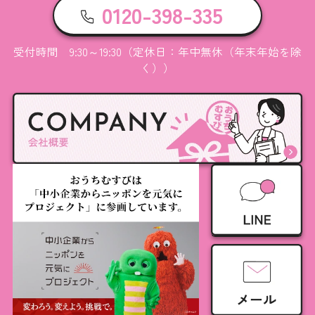
0120-398-335
受付時間 9:30～19:30（定休日：年中無休（年末年始を除
く））