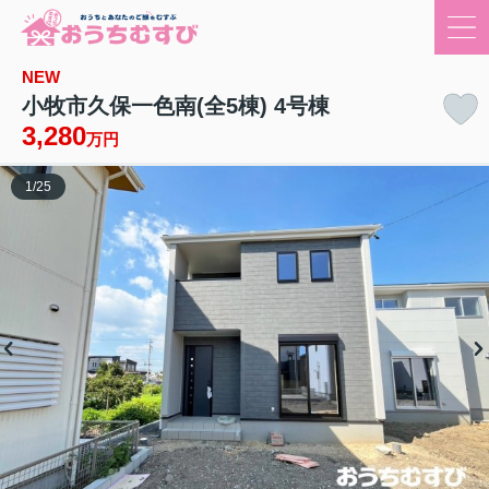
NEW
小牧市久保一色南(全5棟) 4号棟
3,280
万円
1
/
25