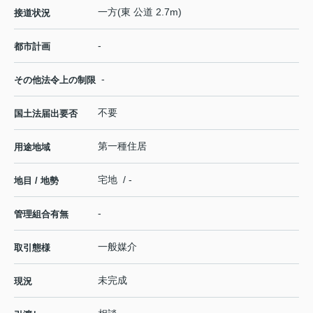
一方(東 公道 2.7m)
接道状況
-
都市計画
-
その他法令上の制限
不要
国土法届出要否
第一種住居
用途地域
宅地 / -
地目 / 地勢
-
管理組合有無
一般媒介
取引態様
未完成
現況