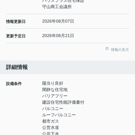
ハウスプラス住宅保証
守山商工会議所
2026年08月07日
情報更新日
2026年08月21日
更新予定日
情報の見方
詳細情報
陽当り良好
設備条件
閑静な住宅地
バリアフリー
建設住宅性能評価書付
バルコニー
ルーフバルコニー
都市ガス
公営水道
公共下水