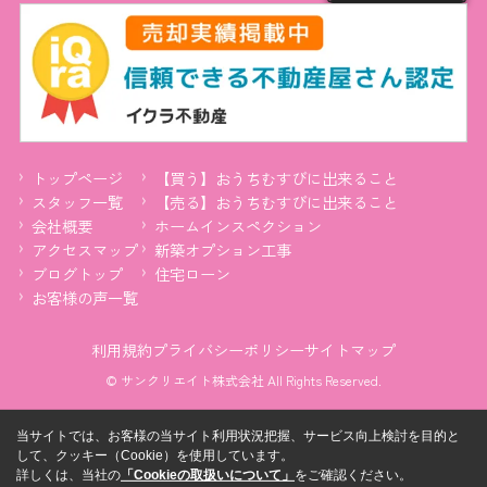
トップページ
【買う】おうちむすびに出来ること
スタッフ一覧
【売る】おうちむすびに出来ること
会社概要
ホームインスペクション
アクセスマップ
新築オプション工事
ブログトップ
住宅ローン
お客様の声一覧
利用規約
プライバシーポリシー
サイトマップ
© サンクリエイト株式会社 All Rights Reserved.
当サイトでは、お客様の当サイト利用状況把握、サービス向上検討を目的と
して、クッキー（Cookie）を使用しています。
詳しくは、当社の
「Cookieの取扱いについて」
をご確認ください。