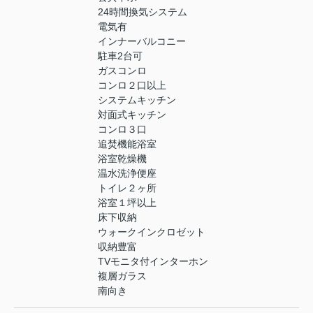
24時間換気システム
電気有
インナーバルコニー
駐車2台可
ガスコンロ
コンロ２口以上
システムキッチン
対面式キッチン
コンロ３口
追焚機能浴室
浴室乾燥機
温水洗浄便座
トイレ２ヶ所
浴室１坪以上
床下収納
ウォークインクロゼット
収納豊富
TVモニタ付インターホン
複層ガラス
南向き