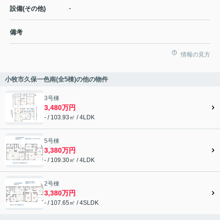
-
設備(その他)
備考
情報の見方
小牧市久保一色南(全5棟)の他の物件
3号棟
3,480万円
- / 103.93㎡ / 4LDK
5号棟
3,380万円
- / 109.30㎡ / 4LDK
2号棟
3,380万円
- / 107.65㎡ / 4SLDK