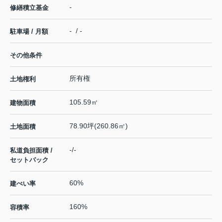
-
修繕積立基金
- / -
駐車場 / 月額
その他条件
所有権
土地権利
105.59㎡
建物面積
78.90坪(260.86㎡)
土地面積
-/-
私道負担面積 /
セットバック
60%
建ぺい率
160%
容積率