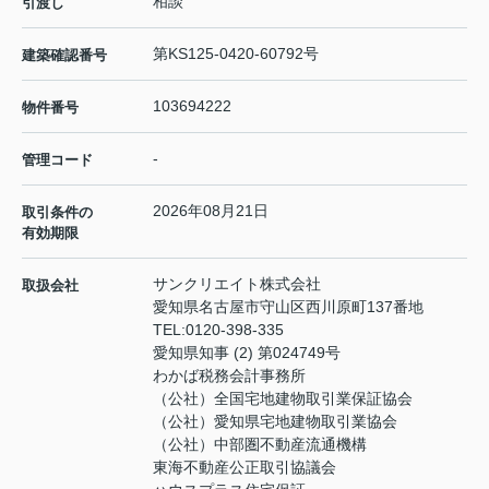
相談
引渡し
第KS125-0420-60792号
建築確認番号
103694222
物件番号
-
管理コード
2026年08月21日
取引条件の
有効期限
サンクリエイト株式会社
取扱会社
愛知県名古屋市守山区西川原町137番地
TEL:
0120-398-335
愛知県知事 (2) 第024749号
わかば税務会計事務所
（公社）全国宅地建物取引業保証協会
（公社）愛知県宅地建物取引業協会
（公社）中部圏不動産流通機構
東海不動産公正取引協議会