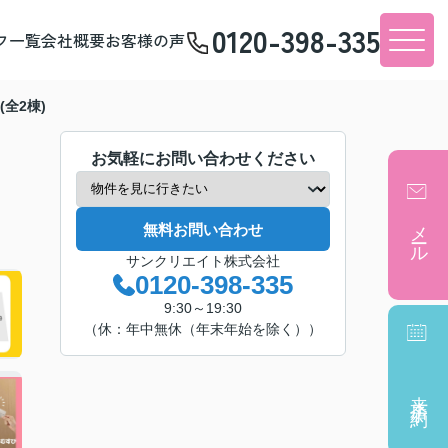
0120-398-335
フ一覧
会社概要
お客様の声
全2棟)
お気軽にお問い合わせください
メール
無料お問い合わせ
サンクリエイト株式会社
0120-398-335
9:30～19:30
（休：年中無休（年末年始を除く））
来店予約