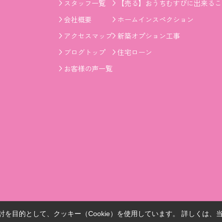
スタッフ一覧
【売る】おうちむすびに出来るこ
会社概要
ホームインスペクション
アクセスマップ
新築オプション工事
ブログトップ
住宅ローン
お客様の声一覧
を目的として、クッキー（Cookie）を使用しています。
詳しくは、