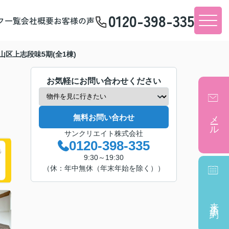
0120-398-335
フ一覧
会社概要
お客様の声
山区上志段味5期(全1棟)
お気軽にお問い合わせください
メール
無料お問い合わせ
サンクリエイト株式会社
0120-398-335
9:30～19:30
（休：年中無休（年末年始を除く））
来店予約