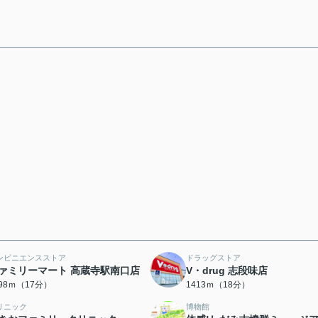
ンビニエンスストア
ドラッグストア
ァミリーマート 高蔵寺駅南口店
V・drug 志段味店
298ｍ（17分）
1413ｍ（18分）
リニック
博物館