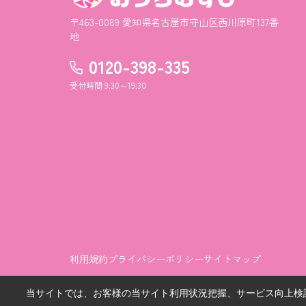
〒463-0089 愛知県名古屋市守山区西川原町137番
地
0120-398-335
受付時間 9:30～19:30
利用規約
プライバシーポリシー
サイトマップ
当サイトでは、お客様の当サイト利用状況把握、サービス向上検討