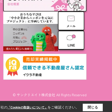
と
© サンクリエイト株式会社 All Rights Reserved
当社の
をご確認ください。
閉じる
「Cookieの取扱いについて」