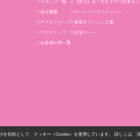
スタッフ一覧
【売る】おうちむすびに出来るこ
会社概要
ホームインスペクション
アクセスマップ
新築オプション工事
ブログトップ
住宅ローン
お客様の声一覧
を目的として、クッキー（Cookie）を使用しています。
詳しくは、