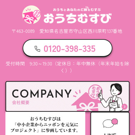
〒463-0089 愛知県名古屋市守山区西川原町137番地
0120-398-335
受付時間 9:30～19:30（定休日：年中無休（年末年始を除
く））