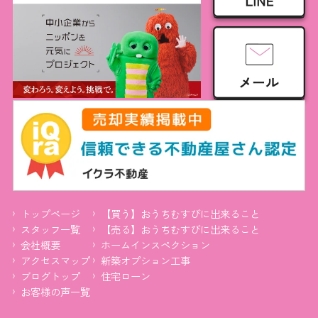
トップページ
【買う】おうちむすびに出来ること
スタッフ一覧
【売る】おうちむすびに出来ること
会社概要
ホームインスペクション
アクセスマップ
新築オプション工事
ブログトップ
住宅ローン
お客様の声一覧