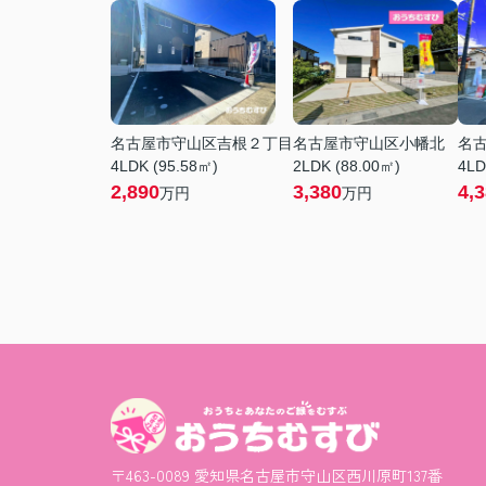
名古屋市守山区吉根２丁目
名古屋市守山区小幡北
名
4LDK (95.58㎡)
2LDK (88.00㎡)
4LD
2,890
3,380
4,
万円
万円
〒463-0089 愛知県名古屋市守山区西川原町137番