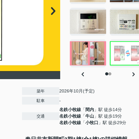
2026年10月(予定)
築年
-
駐車
名鉄小牧線
「
間内
」駅 徒歩14分
名鉄小牧線
「
牛山
」駅 徒歩19分
交通
名鉄小牧線
「
小牧口
」駅 徒歩29分