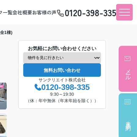
0120-398-335
フ一覧
会社概要
お客様の声
全1棟)
お気軽にお問い合わせください
メール
無料お問い合わせ
サンクリエイト株式会社
0120-398-335
9:30～19:30
（休：年中無休（年末年始を除く））
来店予約