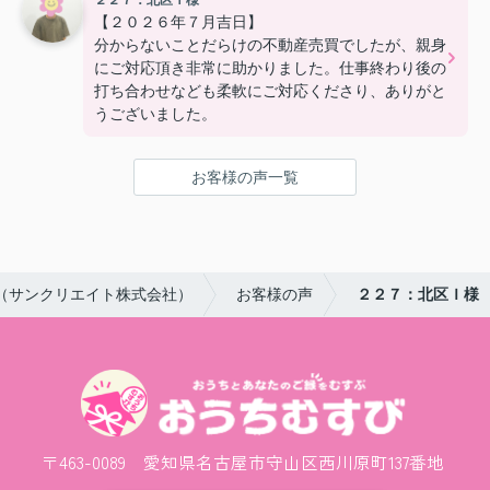
２２７：北区Ｉ様
【２０２６年７月吉日】
分からないことだらけの不動産売買でしたが、親身
にご対応頂き非常に助かりました。仕事終わり後の
打ち合わせなども柔軟にご対応くださり、ありがと
うございました。
お客様の声一覧
（サンクリエイト株式会社）
お客様の声
２２７：北区Ｉ様
〒463-0089 愛知県名古屋市守山区西川原町137番地