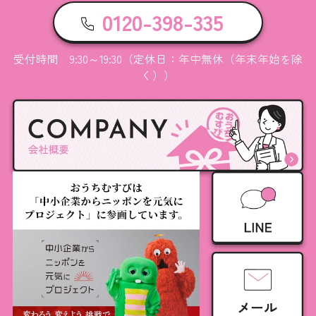
0120-398-335
受付時間 9:30～19:30（定休日：年中無休（年末年始を除
く））