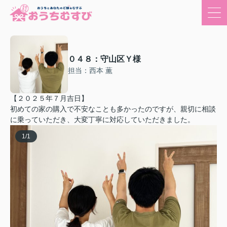
０４８：守山区Ｙ様
担当：西本 薫
【２０２５年７月吉日】
初めての家の購入で不安なことも多かったのですが、親切に相談
に乗っていただき、大変丁寧に対応していただきました。
1
/
1