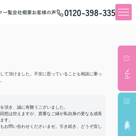
0120-398-335
フ一覧
会社概要
お客様の声
メール
して頂けました。不安に思っていることも相談に乗っ
。
を頂き、誠に有難うございました。
回想は控えますが、貴重なご縁が私自身の更なる成長
来店予約
ます。
もお問い合わせくださいませ。引き続き、どうぞ宜し