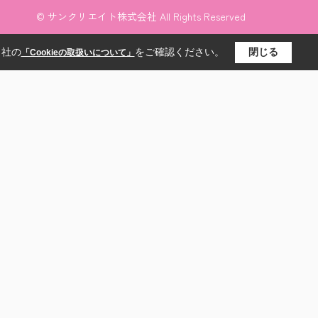
© サンクリエイト株式会社 All Rights Reserved
当社の
をご確認ください。
閉じる
「Cookieの取扱いについて」