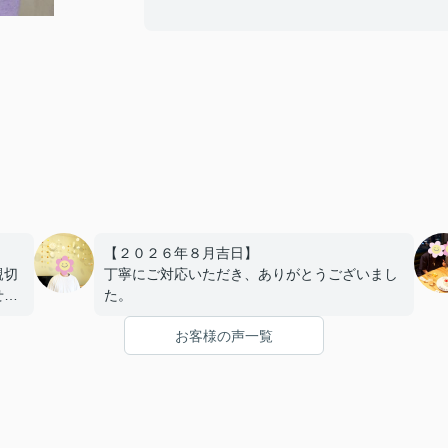
【２０２６年８月吉日】
親切
丁寧にご対応いただき、ありがとうございまし
せす
た。
お客様の声一覧