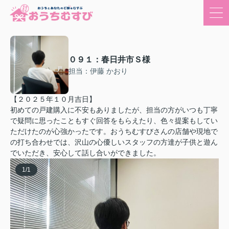
０９１：春日井市Ｓ様
担当：伊藤 かおり
【２０２５年１０月吉日】
初めての戸建購入に不安もありましたが、担当の方がいつも丁寧
で疑問に思ったこともすぐ回答をもらえたり、色々提案もしてい
ただけたのが心強かったです。おうちむすびさんの店舗や現地で
の打ち合わせでは、沢山の心優しいスタッフの方達が子供と遊ん
でいただき、安心して話し合いができました。
1
/
1