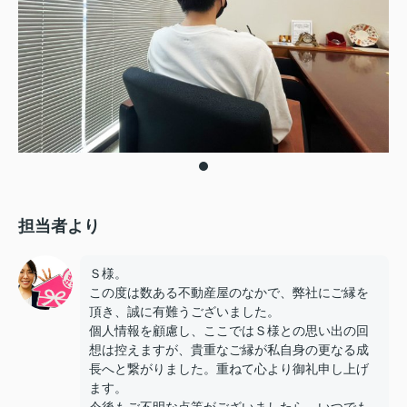
担当者より
Ｓ様。
この度は数ある不動産屋のなかで、弊社にご縁を
頂き、誠に有難うございました。
個人情報を顧慮し、ここではＳ様との思い出の回
想は控えますが、貴重なご縁が私自身の更なる成
長へと繋がりました。重ねて心より御礼申し上げ
ます。