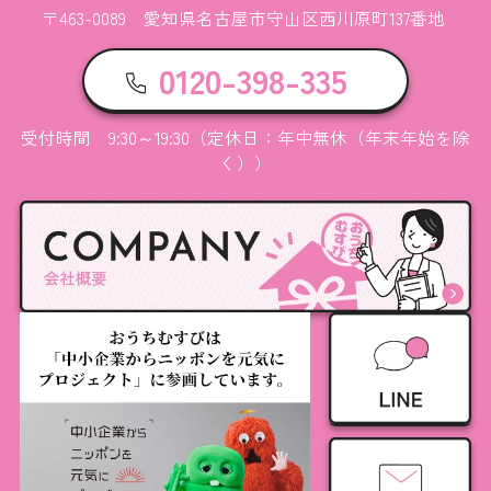
〒463-0089 愛知県名古屋市守山区西川原町137番地
0120-398-335
受付時間 9:30～19:30（定休日：年中無休（年末年始を除
く））