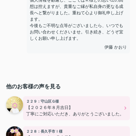
個人情報を顧慮し、ここではＫ様との思い出の回
想は控えますが、貴重なご縁が私自身の更なる成
長へと繋がりました。重ねて心より御礼申し上げ
ます。
今後もご不明な点等がございましたら、いつでも
お問い合わせくださいませ。引き続き、どうぞ宜
しくお願い申し上げます。
伊藤 かおり
他のお客様の声を見る
２２９：守山区Ｇ様
【２０２６年８月吉日】
丁寧にご対応いただき、ありがとうございました。
２２８：長久手市Ｉ様