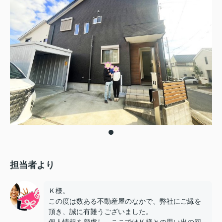
担当者より
Ｋ様。
この度は数ある不動産屋のなかで、弊社にご縁を
頂き、誠に有難うございました。