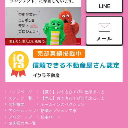
トップページ
【買う】おうちむすびに出来ること
スタッフ一覧
【売る】おうちむすびに出来ること
会社概要
ホームインスペクション
アクセスマップ
新築オプション工事
ブログトップ
住宅ローン
お客様の声一覧