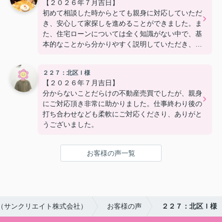
【２０２６年７月吉日】
初めて相談した時からとても親身に対応していただ
き、安心して家探しを進めることができました。ま
た、住宅ローンについては全く知識がない中で、基
本的なことから分かりやすく説明していただき、銀
行探しも丁寧に対応いただきました。本当に親身に
なってサポートいただきました！
２２７：北区Ｉ様
【２０２６年７月吉日】
分からないことだらけの不動産売買でしたが、親身
にご対応頂き非常に助かりました。仕事終わり後の
打ち合わせなども柔軟にご対応くださり、ありがと
うございました。
お客様の声一覧
（サンクリエイト株式会社）
お客様の声
２２７：北区Ｉ様