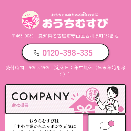
〒463-0089 愛知県名古屋市守山区西川原町137番地
0120-398-335
受付時間 9:30～19:30（定休日：年中無休（年末年始を除
く））