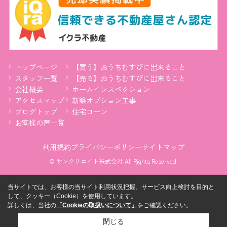
トップページ
【買う】おうちむすびに出来ること
スタッフ一覧
【売る】おうちむすびに出来ること
会社概要
ホームインスペクション
アクセスマップ
新築オプション工事
ブログトップ
住宅ローン
お客様の声一覧
利用規約
プライバシーポリシー
サイトマップ
© サンクリエイト株式会社 All Rights Reserved.
当サイトでは、お客様の当サイト利用状況把握、サービス向上検討を目的と
して、クッキー（Cookie）を使用しています。
詳しくは、当社の
「Cookieの取扱いについて」
をご確認ください。
閉じる