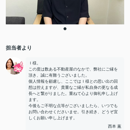
担当者より
Ｉ様。
この度は数ある不動産屋のなかで、弊社にご縁を
頂き、誠に有難うございました。
個人情報を顧慮し、ここではＩ様との思い出の回
想は控えますが、貴重なご縁が私自身の更なる成
長へと繋がりました。重ねて心より御礼申し上げ
ます。
今後もご不明な点等がございましたら、いつでも
お問い合わせくださいませ。引き続き、どうぞ宜
しくお願い申し上げます。
西本 薫