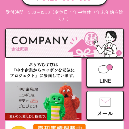
受付時間 9:30～19:30（定休日：年中無休（年末年始を除
く））