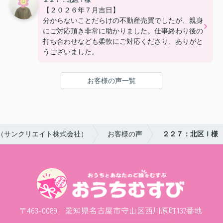
２２７：北区Ｉ様
【２０２６年７月吉日】
分からないことだらけの不動産売買でしたが、親身
にご対応頂き非常に助かりました。仕事終わり後の
打ち合わせなども柔軟にご対応くださり、ありがと
うございました。
お客様の声一覧
（サンクリエイト株式会社）
お客様の声
２２７：北区Ｉ様
〒463-0089 愛知県名古屋市守山区西川原町137番地