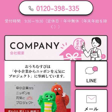
0120-398-335
受付時間 9:30～19:30（定休日：年中無休（年末年始を除
く））