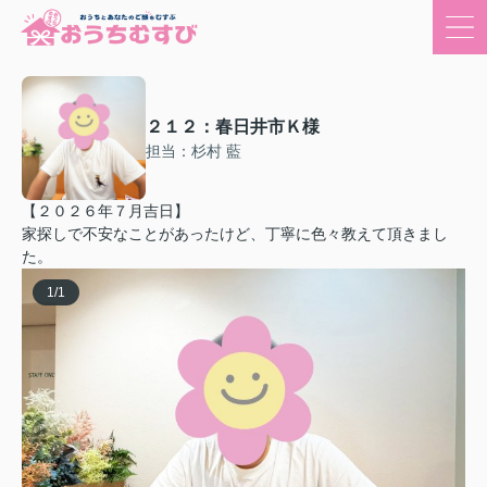
２１２：春日井市Ｋ様
担当：杉村 藍
【２０２６年７月吉日】
家探しで不安なことがあったけど、丁寧に色々教えて頂きまし
た。
1
/
1