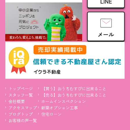
トップページ
【買う】おうちむすびに出来ること
スタッフ一覧
【売る】おうちむすびに出来ること
会社概要
ホームインスペクション
アクセスマップ
新築オプション工事
ブログトップ
住宅ローン
お客様の声一覧