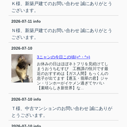
Ｋ様、新築戸建てのお問い合わせ 誠にありがとう
ございます。
2026-07-11
info
Ｎ様、新築戸建てのお問い合わせ 誠にありがとう
ございます。
2026-07-10
3ニャンの今日この頃(=^・^=)
お休みの日はほぼネトフリを見続けてし
まうおうちむすび 工務課の恒川です最
近のおすすめは【ガス人間】もっくんの
息子が出てます【逐玉・翡翠の君】ジャ
ン・リンホーがイケメン過ぎてヤバい
【素晴らしき新世界】な...
2026-07-10
info
Ｔ様、中古マンションのお問い合わせ 誠にありが
とうございます。
2026-07-10
info