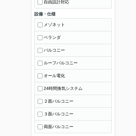
自由設計対応
設備・仕様
メゾネット
ベランダ
バルコニー
ルーフバルコニー
オール電化
24時間換気システム
２面バルコニー
３面バルコニー
両面バルコニー