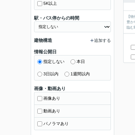
5K以上
【物
駅・バス停からの時間
豊か
建物構造
追加する
情報公開日
指定しない
本日
3日以内
1週間以内
画像・動画あり
画像あり
動画あり
パノラマあり