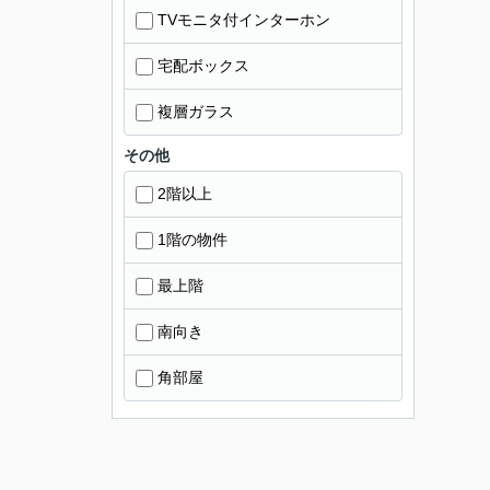
TVモニタ付インターホン
宅配ボックス
複層ガラス
その他
2階以上
1階の物件
最上階
南向き
角部屋