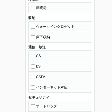
床暖房
収納
ウォークインクロゼット
床下収納
通信・放送
CS
BS
CATV
インターネット対応
セキュリティ
オートロック