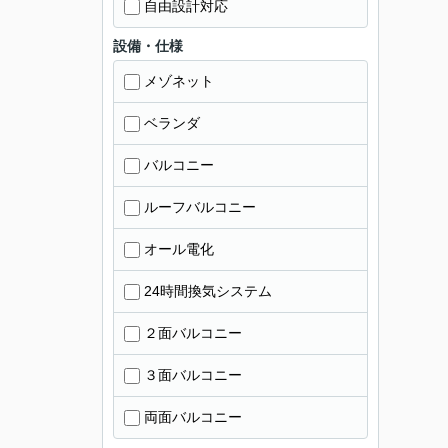
自由設計対応
設備・仕様
メゾネット
ベランダ
バルコニー
ルーフバルコニー
オール電化
24時間換気システム
２面バルコニー
３面バルコニー
両面バルコニー