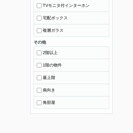
TVモニタ付インターホン
宅配ボックス
複層ガラス
その他
2階以上
1階の物件
最上階
南向き
角部屋