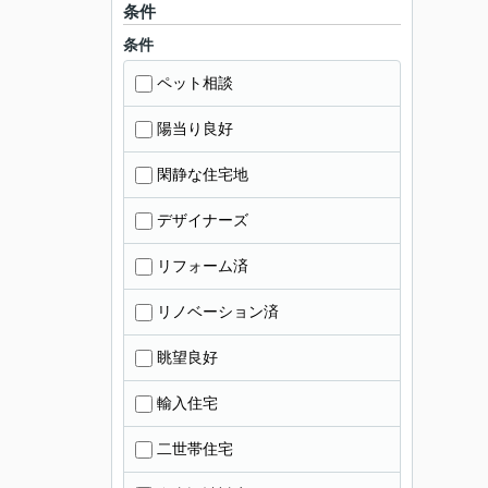
条件
条件
ペット相談
陽当り良好
閑静な住宅地
デザイナーズ
リフォーム済
リノベーション済
眺望良好
輸入住宅
二世帯住宅