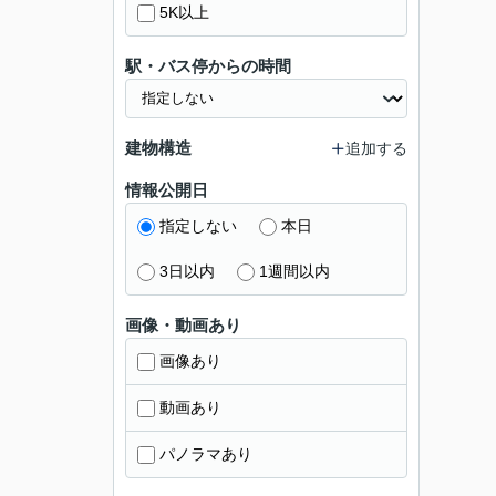
5K以上
駅・バス停からの時間
建物構造
追加する
情報公開日
指定しない
本日
3日以内
1週間以内
画像・動画あり
画像あり
動画あり
パノラマあり