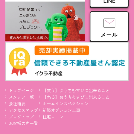
トップページ
【買う】おうちむすびに出来ること
スタッフ一覧
【売る】おうちむすびに出来ること
会社概要
ホームインスペクション
アクセスマップ
新築オプション工事
ブログトップ
住宅ローン
お客様の声一覧