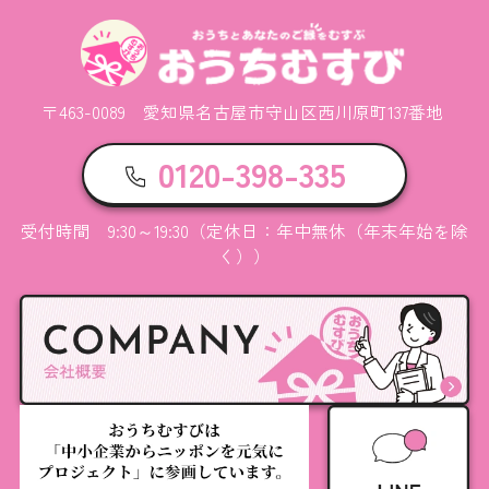
〒463-0089 愛知県名古屋市守山区西川原町137番地
0120-398-335
受付時間 9:30～19:30（定休日：年中無休（年末年始を除
く））