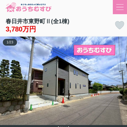
春日井市東野町Ⅱ(全1棟)
3,780万円
1
/
23