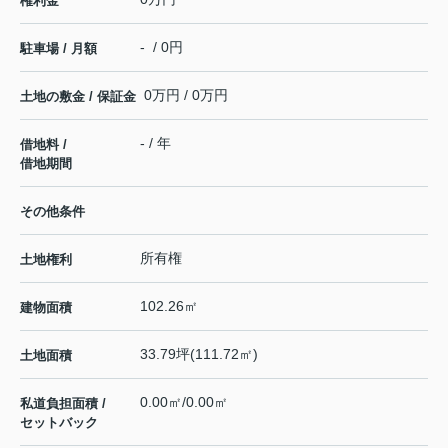
権利金
- / 0円
駐車場 / 月額
0万円 / 0万円
土地の敷金 / 保証金
- / 年
借地料 /
借地期間
その他条件
所有権
土地権利
102.26㎡
建物面積
33.79坪(111.72㎡)
土地面積
0.00㎡/0.00㎡
私道負担面積 /
セットバック