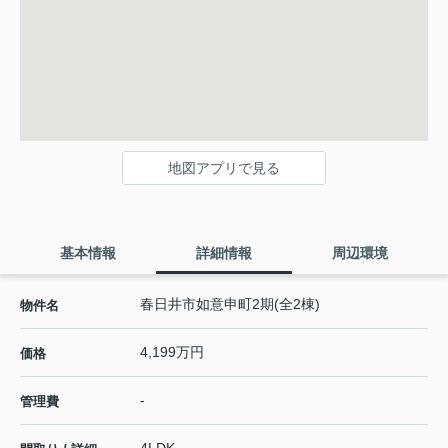
地図アプリで見る
基本情報
詳細情報
周辺環境
春日井市如意申町2期(全2棟)
物件名
4,199万円
価格
-
管理費