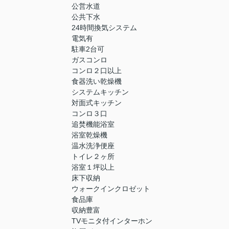
公営水道
公共下水
24時間換気システム
電気有
駐車2台可
ガスコンロ
コンロ２口以上
食器洗い乾燥機
システムキッチン
対面式キッチン
コンロ３口
追焚機能浴室
浴室乾燥機
温水洗浄便座
トイレ２ヶ所
浴室１坪以上
床下収納
ウォークインクロゼット
食品庫
収納豊富
TVモニタ付インターホン