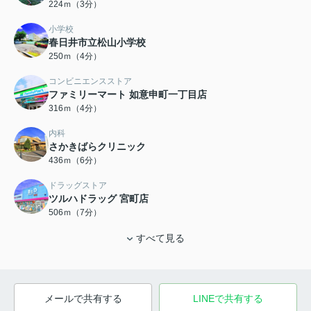
224ｍ（3分）
小学校
春日井市立松山小学校
250ｍ（4分）
コンビニエンスストア
ファミリーマート 如意申町一丁目店
316ｍ（4分）
内科
さかきばらクリニック
436ｍ（6分）
ドラッグストア
ツルハドラッグ 宮町店
506ｍ（7分）
すべて見る
メールで共有する
LINEで共有する