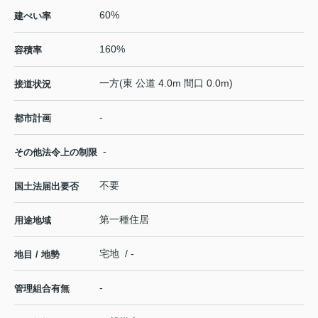
60%
建ぺい率
160%
容積率
一方(東 公道 4.0m 間口 0.0m)
接道状況
-
都市計画
-
その他法令上の制限
不要
国土法届出要否
第一種住居
用途地域
宅地 / -
地目 / 地勢
-
管理組合有無