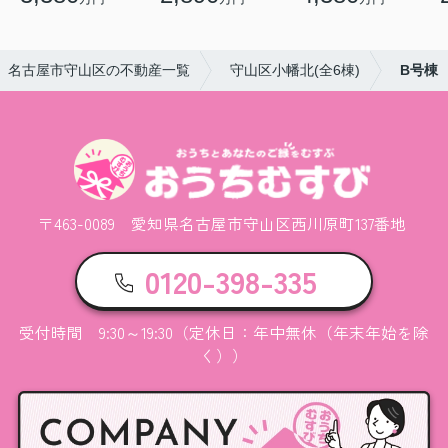
名古屋市守山区の不動産一覧
守山区小幡北(全6棟)
B号棟
〒463-0089 愛知県名古屋市守山区西川原町137番地
0120-398-335
受付時間 9:30～19:30（定休日：年中無休（年末年始を除
く））