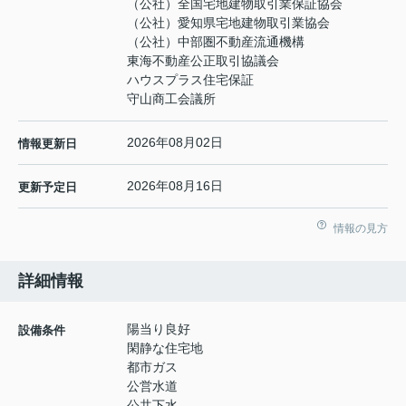
（公社）全国宅地建物取引業保証協会
（公社）愛知県宅地建物取引業協会
（公社）中部圏不動産流通機構
東海不動産公正取引協議会
ハウスプラス住宅保証
守山商工会議所
2026年08月02日
情報更新日
2026年08月16日
更新予定日
情報の見方
詳細情報
陽当り良好
設備条件
閑静な住宅地
都市ガス
公営水道
公共下水