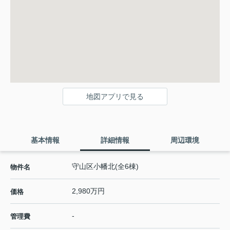
地図アプリで見る
基本情報
詳細情報
周辺環境
守山区小幡北(全6棟)
物件名
2,980万円
価格
-
管理費