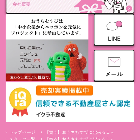
トップページ
【買う】おうちむすびに出来ること
スタッフ一覧
【売る】おうちむすびに出来ること