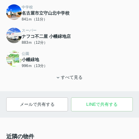
中学校
名古屋市立守山北中学校
841ｍ（11分）
スーパー
ナフコ不二屋 小幡緑地店
883ｍ（12分）
公園
小幡緑地
996ｍ（13分）
すべて見る
メールで共有する
LINEで共有する
近隣の物件