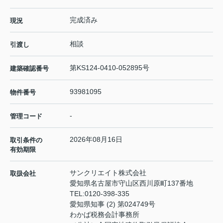
完成済み
現況
相談
引渡し
第KS124-0410-052895号
建築確認番号
93981095
物件番号
-
管理コード
2026年08月16日
取引条件の
有効期限
サンクリエイト株式会社
取扱会社
愛知県名古屋市守山区西川原町137番地
TEL:
0120-398-335
愛知県知事 (2) 第024749号
わかば税務会計事務所