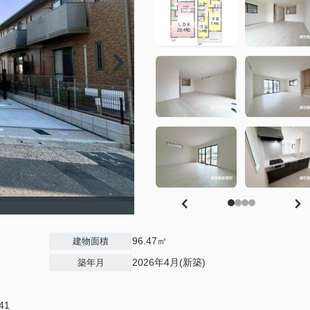
96.47㎡
建物面積
2026年4月(新築)
築年月
41