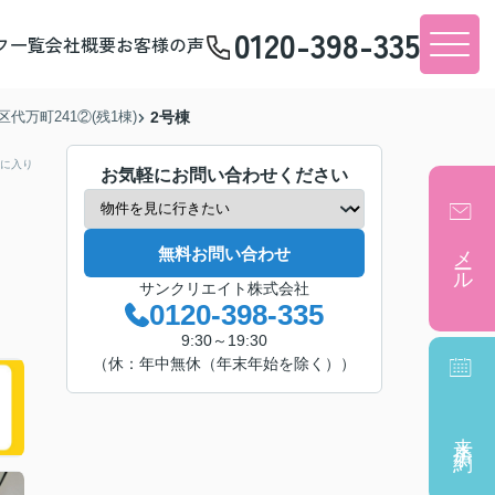
0120-398-335
フ一覧
会社概要
お客様の声
代万町241②(残1棟)
2号棟
に入り
お気軽にお問い合わせください
メール
無料お問い合わせ
サンクリエイト株式会社
0120-398-335
9:30～19:30
（休：年中無休（年末年始を除く））
来店予約