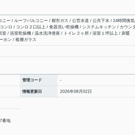
ニー / ルーフバルコニー / 都市ガス / 公営水道 / 公共下水 / 24時間換
ガスコンロ / コンロ２口以上 / 食器洗い乾燥機 / システムキッチン / カウン
室 / 浴室乾燥機 / 温水洗浄便座 / トイレ２ヶ所 / 浴室１坪以上 / 床暖
ターホン / 複層ガラス
-
管理コード
2026年08月02日
情報更新日
7番地