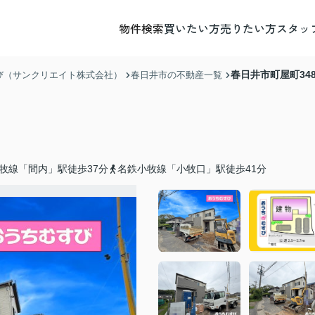
物件検索
買いたい方
売りたい方
スタッ
春日井市町屋町348
び（サンクリエイト株式会社）
春日井市の不動産一覧
牧線「間内」駅徒歩37分
名鉄小牧線「小牧口」駅徒歩41分