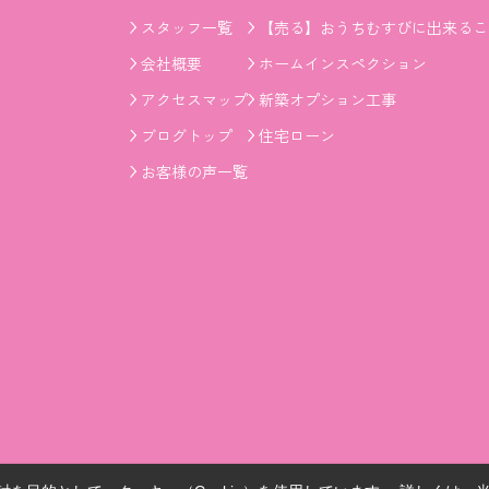
スタッフ一覧
【売る】おうちむすびに出来るこ
会社概要
ホームインスペクション
アクセスマップ
新築オプション工事
ブログトップ
住宅ローン
お客様の声一覧