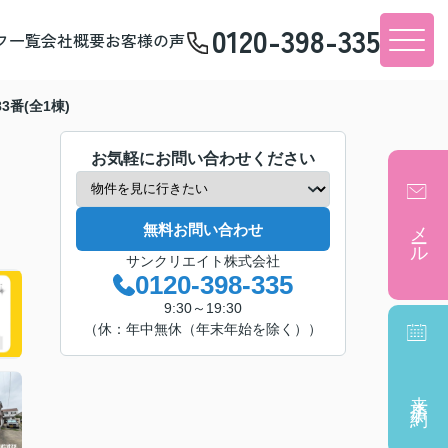
0120-398-335
フ一覧
会社概要
お客様の声
3番(全1棟)
お気軽にお問い合わせください
メール
無料お問い合わせ
サンクリエイト株式会社
0120-398-335
9:30～19:30
（休：年中無休（年末年始を除く））
来店予約