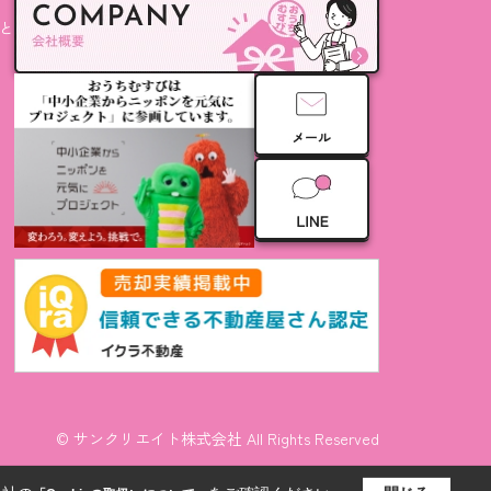
と
© サンクリエイト株式会社 All Rights Reserved