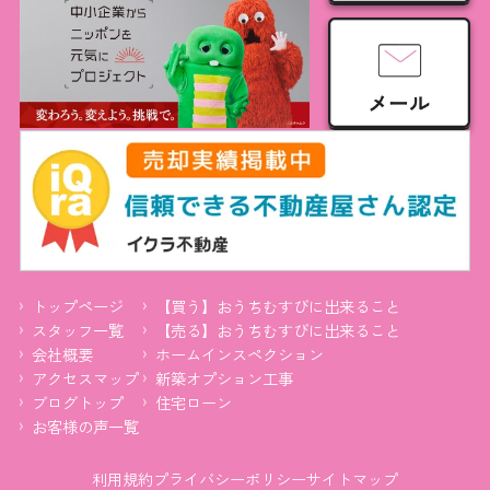
トップページ
【買う】おうちむすびに出来ること
スタッフ一覧
【売る】おうちむすびに出来ること
会社概要
ホームインスペクション
アクセスマップ
新築オプション工事
ブログトップ
住宅ローン
お客様の声一覧
利用規約
プライバシーポリシー
サイトマップ