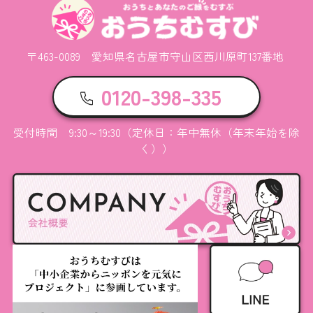
〒463-0089 愛知県名古屋市守山区西川原町137番地
0120-398-335
受付時間 9:30～19:30（定休日：年中無休（年末年始を除
く））