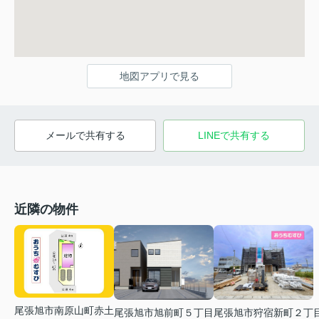
地図アプリで見る
メールで共有する
LINEで共有する
近隣の物件
尾張旭市南原山町赤土
尾張旭市旭前町５丁目
尾張旭市狩宿新町２丁