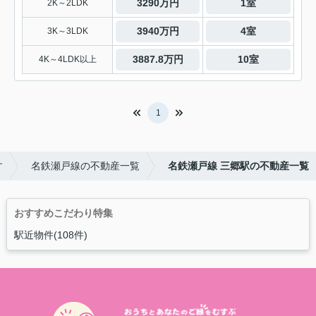
3290万円
1室
2K～2LDK
3940万円
4室
3K～3LDK
3887.8万円
10室
4K～4LDK以上
1
す
名鉄瀬戸線の不動産一覧
名鉄瀬戸線 三郷駅の不動産一覧
おすすめこだわり特集
駅近物件(108件)