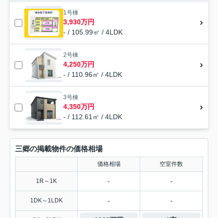
1号棟
3,930万円
- / 105.99㎡ / 4LDK
2号棟
4,250万円
- / 110.96㎡ / 4LDK
3号棟
4,350万円
- / 112.61㎡ / 4LDK
三郷の掲載物件の価格相場
価格相場
空室件数
-
-
1R～1K
-
-
1DK～1LDK