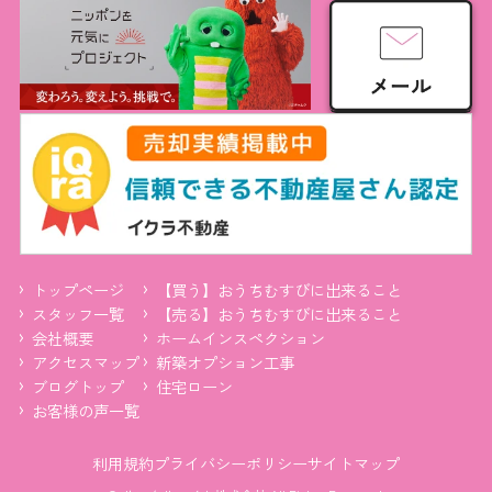
トップページ
【買う】おうちむすびに出来ること
スタッフ一覧
【売る】おうちむすびに出来ること
会社概要
ホームインスペクション
アクセスマップ
新築オプション工事
ブログトップ
住宅ローン
お客様の声一覧
利用規約
プライバシーポリシー
サイトマップ