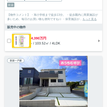
新築
【物件コメント】 ・旭小学校まで徒歩13分。 ・徒歩圏内に商業施設が
多いため、毎日のお買い物も便利ですね☆ ・保育施設が...
もっと見る
販売中の物件
4,390万円
- / 103.52㎡ / 4LDK
新築一戸建