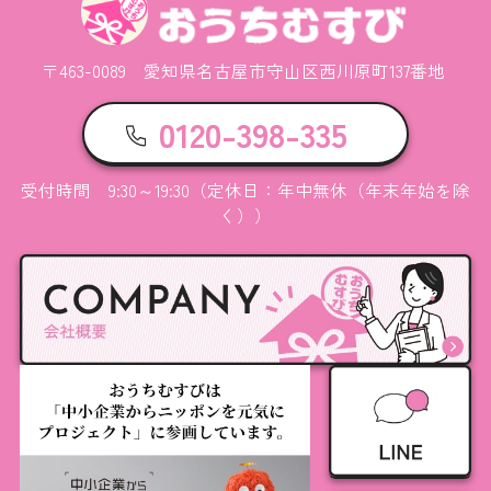
〒463-0089 愛知県名古屋市守山区西川原町137番地
0120-398-335
受付時間 9:30～19:30（定休日：年中無休（年末年始を除
く））