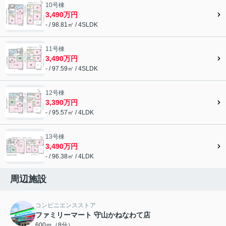
10号棟
3,490万円
- / 98.81㎡ / 4SLDK
11号棟
3,490万円
- / 97.59㎡ / 4SLDK
12号棟
3,390万円
- / 95.57㎡ / 4LDK
13号棟
3,490万円
- / 96.38㎡ / 4LDK
周辺施設
コンビニエンスストア
ファミリーマート 守山かねなわて店
600ｍ（8分）