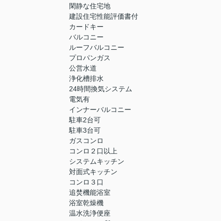
閑静な住宅地
建設住宅性能評価書付
カードキー
バルコニー
ルーフバルコニー
プロパンガス
公営水道
浄化槽排水
24時間換気システム
電気有
インナーバルコニー
駐車2台可
駐車3台可
ガスコンロ
コンロ２口以上
システムキッチン
対面式キッチン
コンロ３口
追焚機能浴室
浴室乾燥機
温水洗浄便座