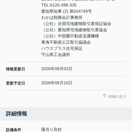
TEL:
0120-398-335
愛知県知事 (2) 第024749号
わかば税務会計事務所
（公社）全国宅地建物取引業保証協会
（公社）愛知県宅地建物取引業協会
（公社）中部圏不動産流通機構
東海不動産公正取引協議会
ハウスプラス住宅保証
守山商工会議所
2026年08月02日
情報更新日
2026年08月16日
更新予定日
情報の見方
詳細情報
陽当り良好
設備条件