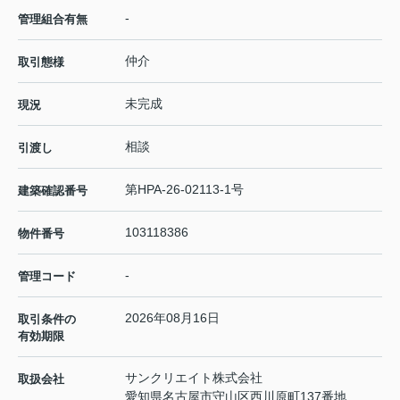
-
管理組合有無
仲介
取引態様
未完成
現況
相談
引渡し
第HPA-26-02113-1号
建築確認番号
103118386
物件番号
-
管理コード
2026年08月16日
取引条件の
有効期限
サンクリエイト株式会社
取扱会社
愛知県名古屋市守山区西川原町137番地