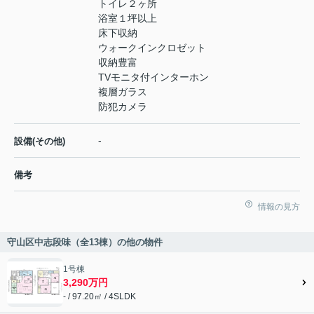
トイレ２ヶ所
浴室１坪以上
床下収納
ウォークインクロゼット
収納豊富
TVモニタ付インターホン
複層ガラス
防犯カメラ
-
設備(その他)
備考
情報の見方
守山区中志段味（全13棟）の他の物件
1号棟
3,290万円
- / 97.20㎡ / 4SLDK