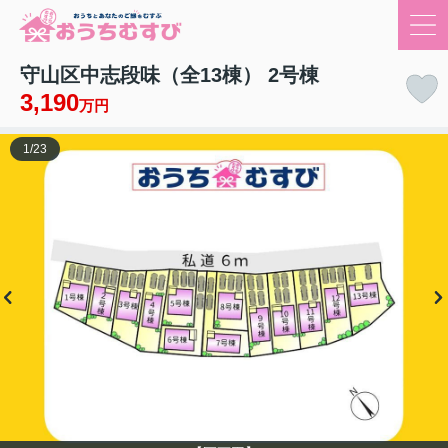
守山区中志段味（全13棟） 2号棟
3,190
万円
1
/
23