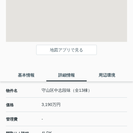
地図アプリで見る
基本情報
詳細情報
周辺環境
守山区中志段味（全13棟）
物件名
3,190万円
価格
-
管理費