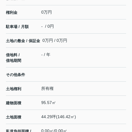
0万円
権利金
- / 0円
駐車場 / 月額
0万円 / 0万円
土地の敷金 / 保証金
- / 年
借地料 /
借地期間
その他条件
所有権
土地権利
95.57㎡
建物面積
44.29坪(146.42㎡)
土地面積
0.00㎡/0.00㎡
私道負担面積 /