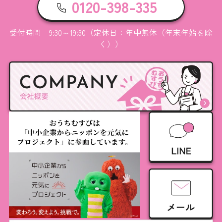
0120-398-335
受付時間 9:30～19:30（定休日：年中無休（年末年始を除
く））