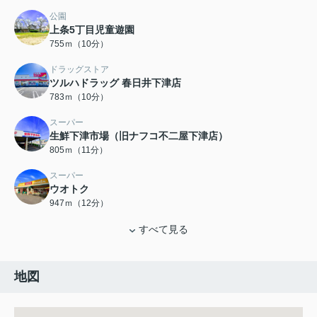
公園
上条5丁目児童遊園
755ｍ（10分）
ドラッグストア
ツルハドラッグ 春日井下津店
783ｍ（10分）
スーパー
生鮮下津市場（旧ナフコ不二屋下津店）
805ｍ（11分）
スーパー
ウオトク
947ｍ（12分）
すべて見る
地図