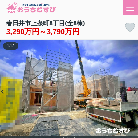
春日井市上条町8丁目(全8棟)
3,290万円～3,790万円
1
/
13