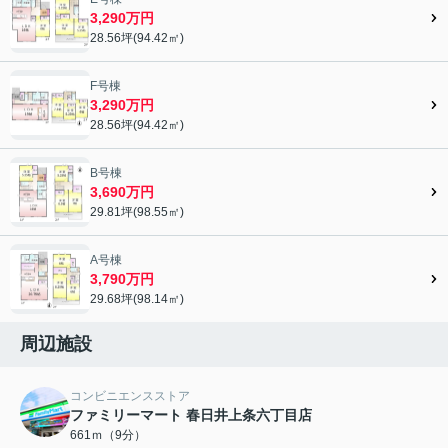
3,290万円
28.56坪(94.42㎡)
F号棟
3,290万円
28.56坪(94.42㎡)
B号棟
3,690万円
29.81坪(98.55㎡)
A号棟
3,790万円
29.68坪(98.14㎡)
周辺施設
コンビニエンスストア
ファミリーマート 春日井上条六丁目店
661ｍ（9分）