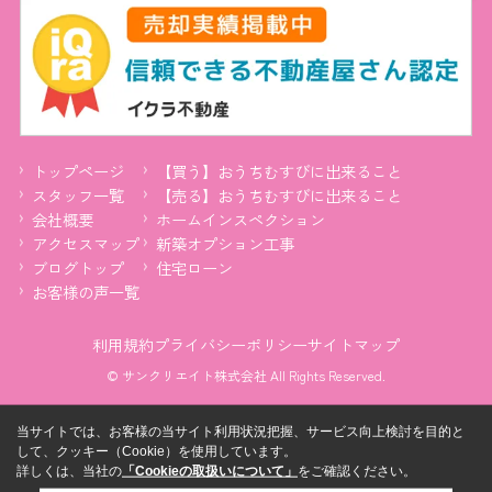
トップページ
【買う】おうちむすびに出来ること
スタッフ一覧
【売る】おうちむすびに出来ること
会社概要
ホームインスペクション
アクセスマップ
新築オプション工事
ブログトップ
住宅ローン
お客様の声一覧
利用規約
プライバシーポリシー
サイトマップ
© サンクリエイト株式会社 All Rights Reserved.
当サイトでは、お客様の当サイト利用状況把握、サービス向上検討を目的と
して、クッキー（Cookie）を使用しています。
詳しくは、当社の
「Cookieの取扱いについて」
をご確認ください。