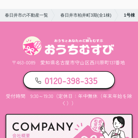
春日井市の不動産一覧
春日井市柏井町3期(全1棟)
1号棟
〒463-0089 愛知県名古屋市守山区西川原町137番地
0120-398-335
受付時間 9:30～19:30（定休日：年中無休（年末年始を除
く））