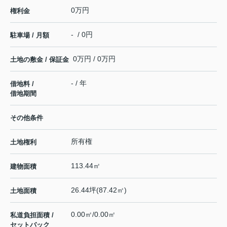
0万円
権利金
- / 0円
駐車場 / 月額
0万円 / 0万円
土地の敷金 / 保証金
- / 年
借地料 /
借地期間
その他条件
所有権
土地権利
113.44㎡
建物面積
26.44坪(87.42㎡)
土地面積
0.00㎡/0.00㎡
私道負担面積 /
セットバック