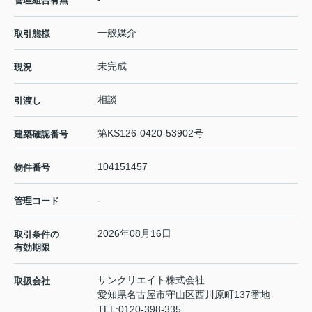
管理組合有無
一般媒介
取引態様
未完成
現況
相談
引渡し
第KS126-0420-53902号
建築確認番号
104151457
物件番号
-
管理コード
2026年08月16日
取引条件の
有効期限
サンクリエイト株式会社
取扱会社
愛知県名古屋市守山区西川原町137番地
TEL:
0120-398-335