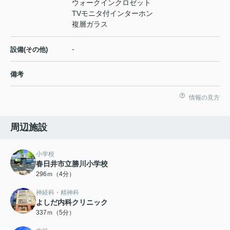
ウォークインクロゼット
TVモニタ付インターホン
複層ガラス
-
設備(その他)
備考
情報の見方
周辺施設
小学校
春日井市立勝川小学校
296ｍ（4分）
神経科・精神科
よしだ内科クリニック
337ｍ（5分）