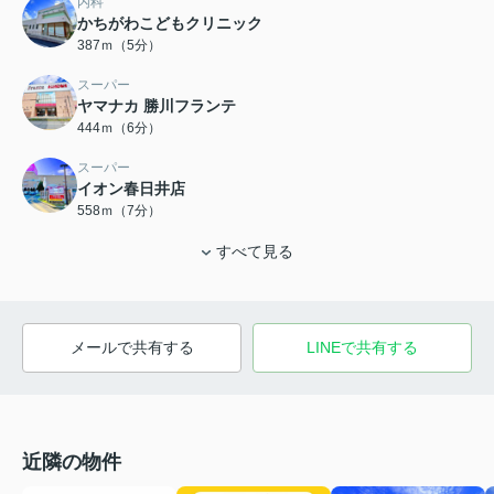
内科
かちがわこどもクリニック
387ｍ（5分）
スーパー
ヤマナカ 勝川フランテ
444ｍ（6分）
スーパー
イオン春日井店
558ｍ（7分）
すべて見る
メールで共有する
LINEで共有する
近隣の物件