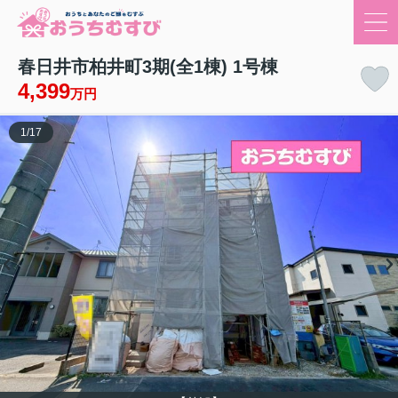
春日井市柏井町3期(全1棟) 1号棟
4,399
万円
1
/
17