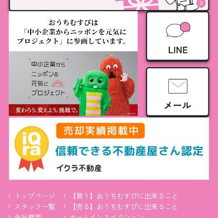
トップページ
【買う】おうちむすびに出来ること
スタッフ一覧
【売る】おうちむすびに出来ること
会社概要
ホームインスペクション