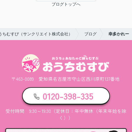
ブログトップへ
うちむすび（サンクリエイト株式会社）
ブログ
幸多かれー
〒463-0089 愛知県名古屋市守山区西川原町137番地
0120-398-335
受付時間 9:30～19:30（定休日：年中無休（年末年始を除
く））