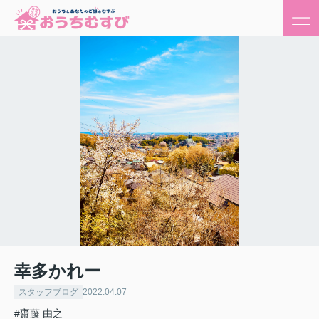
幸多かれー
スタッフブログ
2022.04.07
#齋藤 由之