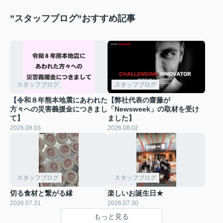
”スタッフブログ”おすすめ記事
スタッフブログ
スタッフブログ
【令和８年熊本地震にあわれた
【弊社代表の齋藤が
方々への災害義援金につきまし
「Newsweek」の取材を受け
て】
ました】
2026.08.03
2026.08.02
スタッフブログ
スタッフブログ
切る食材と繋がる縁
楽しいお誕生日★
2026.07.31
2026.07.30
もっと見る