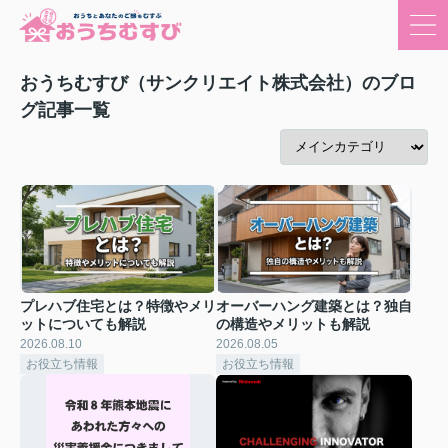
おうちむすび（サンクリエイト株式会社）のブロ
グ記事一覧
プレハブ住宅とは？特徴やメリ
オーバーハング建築とは？独自
ットについても解説
の構造やメリットも解説
2026.08.10
2026.08.05
お役立ち情報
お役立ち情報