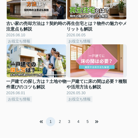
古い家の売却方法は？契約時の
再生住宅とは？物件の魅力やメ
注意点も解説
リットも解説
2026.06.10
2026.06.05
お役立ち情報
お役立ち情報
一戸建ての探し方は？土地や物
一戸建てに床の間は必要？種類
件選びのコツも解説
や活用方法も解説
2026.06.01
2026.05.30
お役立ち情報
お役立ち情報
1
2
3
4
5