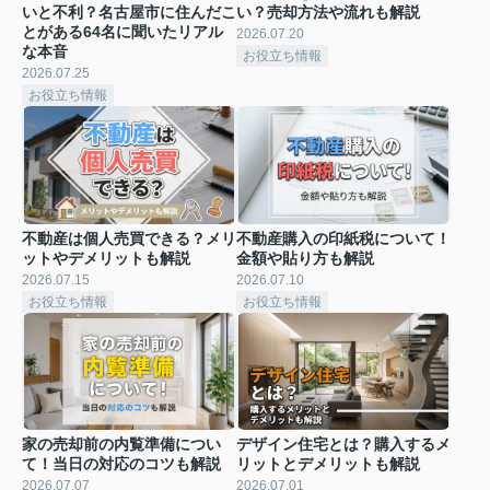
いと不利？名古屋市に住んだこ
い？売却方法や流れも解説
とがある64名に聞いたリアル
2026.07.20
な本音
お役立ち情報
2026.07.25
お役立ち情報
不動産は個人売買できる？メリ
不動産購入の印紙税について！
ットやデメリットも解説
金額や貼り方も解説
2026.07.15
2026.07.10
お役立ち情報
お役立ち情報
家の売却前の内覧準備につい
デザイン住宅とは？購入するメ
て！当日の対応のコツも解説
リットとデメリットも解説
2026.07.07
2026.07.01