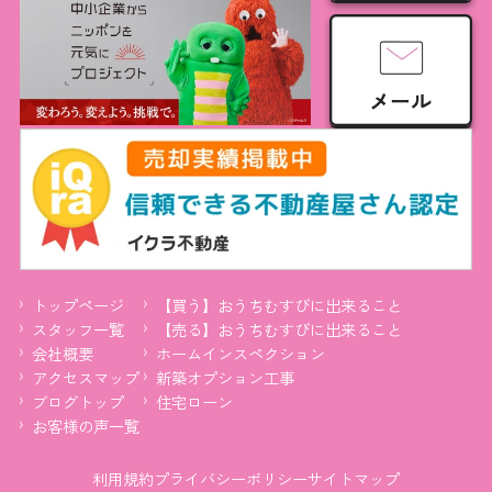
トップページ
【買う】おうちむすびに出来ること
スタッフ一覧
【売る】おうちむすびに出来ること
会社概要
ホームインスペクション
アクセスマップ
新築オプション工事
ブログトップ
住宅ローン
お客様の声一覧
利用規約
プライバシーポリシー
サイトマップ