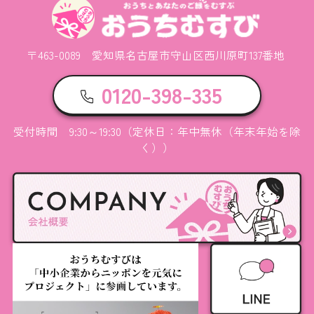
〒463-0089 愛知県名古屋市守山区西川原町137番地
0120-398-335
受付時間 9:30～19:30（定休日：年中無休（年末年始を除
く））