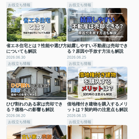
お役立ち情報
お役立ち情報
省エネ住宅とは？性能や選び方
結露しやすい不動産は売却でき
についても解説
る？原因や手放す方法も解説
2026.06.30
2026.06.25
お役立ち情報
お役立ち情報
ひび割れのある家は売却でき
借地権付き建物を購入するメリ
る？価格への影響も解説
ットは？契約時の注意点も解説
2026.06.20
2026.06.15
お役立ち情報
お役立ち情報