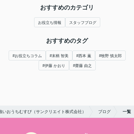
おすすめのカテゴリ
お役立ち情報
スタッフブログ
おすすめのタグ
#お役立ちコラム
#末柄 智美
#西本 薫
#牧野 慎太郎
#伊藤 かおり
#齋藤 由之
強いおうちむすび（サンクリエイト株式会社）
ブログ
一覧