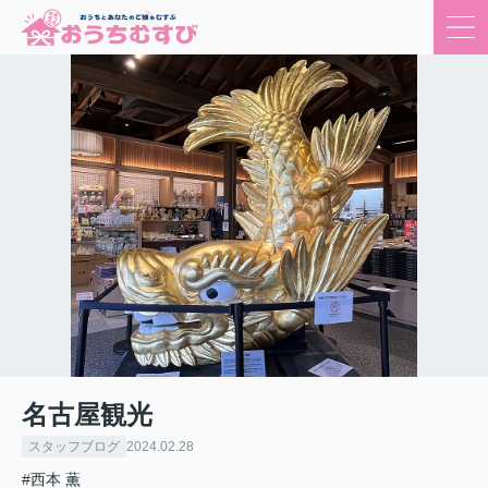
名古屋観光
スタッフブログ
2024.02.28
#西本 薫