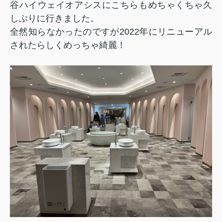
谷ハイウェイオアシスにこちらもめちゃくちゃ久
しぶりに行きました。
全然知らなかったのですが
2022
年にリニューアル
されたらしくめっちゃ綺麗！