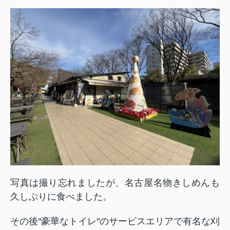
写真は撮り忘れましたが、名古屋名物きしめんも
久しぶりに食べました。
その後
″
豪華なトイレ
″
のサービスエリアで有名な刈