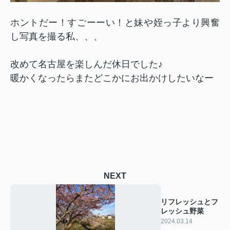
ホントだー！すごーーい！と妹や姪っ子より興奮
し写真を撮る私、、、
改めて名古屋を楽しんだ休日でした♪
暖かくなったらまたどこかにお出かけしたいなー
NEXT
リフレッシュとフ
レッシュ野菜
2024.03.14