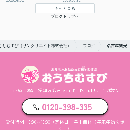
2026.08.01
2026.07.31
もっと見る
ブログトップへ
うちむすび（サンクリエイト株式会社）
ブログ
名古屋観光
〒463-0089 愛知県名古屋市守山区西川原町137番地
0120-398-335
受付時間 9:30～19:30（定休日：年中無休（年末年始を除
く））