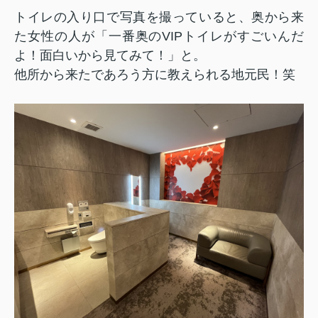
トイレの入り口で写真を撮っていると、奥から来
た女性の人が「一番奥の
VIP
トイレがすごいんだ
よ！面白いから見てみて！」と。
他所から来たであろう方に教えられる地元民！笑