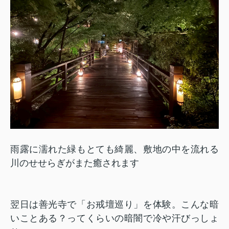
雨露に濡れた緑もとても綺麗、敷地の中を流れる
川のせせらぎがまた癒されます
翌日は善光寺で「お戒壇巡り」を体験。こんな暗
いことある？ってくらいの暗闇で冷や汗びっしょ