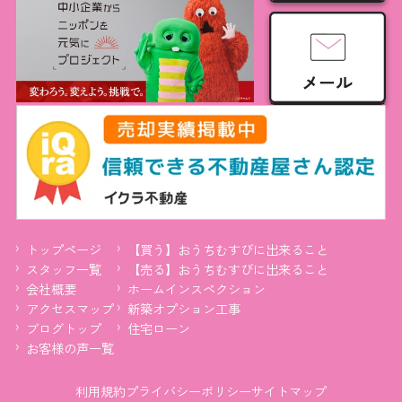
トップページ
【買う】おうちむすびに出来ること
スタッフ一覧
【売る】おうちむすびに出来ること
会社概要
ホームインスペクション
アクセスマップ
新築オプション工事
ブログトップ
住宅ローン
お客様の声一覧
利用規約
プライバシーポリシー
サイトマップ