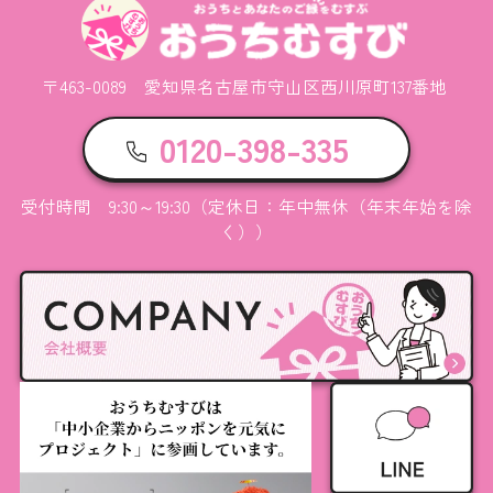
〒463-0089 愛知県名古屋市守山区西川原町137番地
0120-398-335
受付時間 9:30～19:30（定休日：年中無休（年末年始を除
く））