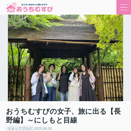
おうちむすびの女子、旅に出る【長
野編】～にしもと目線
スタッフブログ
2025.06.30