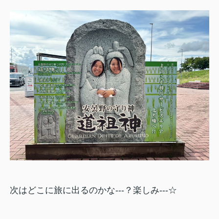
次はどこに旅に出るのかな---？楽しみ---☆