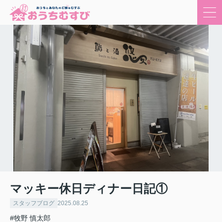
マッキー休日ディナー日記①
スタッフブログ
2025.08.25
#牧野 慎太郎