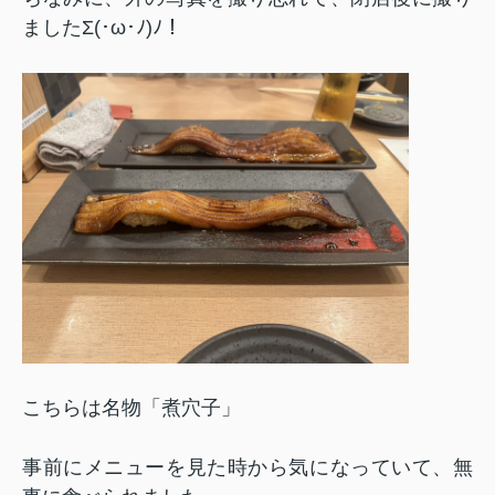
ましたΣ(･ω･ﾉ)ﾉ！
こちらは名物「煮穴子」
事前にメニューを見た時から気になっていて、無