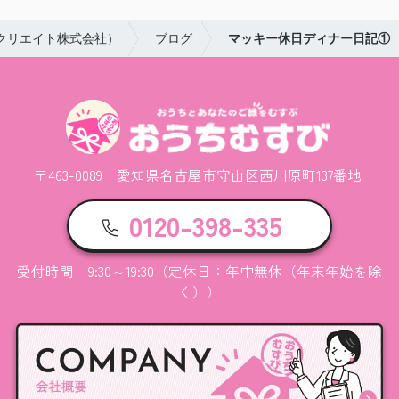
クリエイト株式会社）
ブログ
マッキー休日ディナー日記①
〒463-0089 愛知県名古屋市守山区西川原町137番地
0120-398-335
受付時間 9:30～19:30（定休日：年中無休（年末年始を除
く））