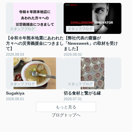
スタッフブログ
スタッフブログ
【令和８年熊本地震にあわれた
【弊社代表の齋藤が
方々への災害義援金につきまし
「Newsweek」の取材を受け
て】
ました】
2026.08.03
2026.08.02
スタッフブログ
スタッフブログ
Sugakiya
切る食材と繋がる縁
2026.08.01
2026.07.31
もっと見る
ブログトップへ