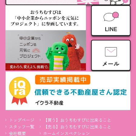
トップページ
【買う】おうちむすびに出来ること
スタッフ一覧
【売る】おうちむすびに出来ること
会社概要
ホームインスペクション