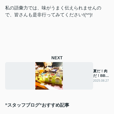
私の語彙力では、味がうまく伝えられませんの
で、皆さんも是非行ってみてください!(^^)!
NEXT
夏だ！肉
だ！BBQ
だ！
2025.08.27
”スタッフブログ”おすすめ記事