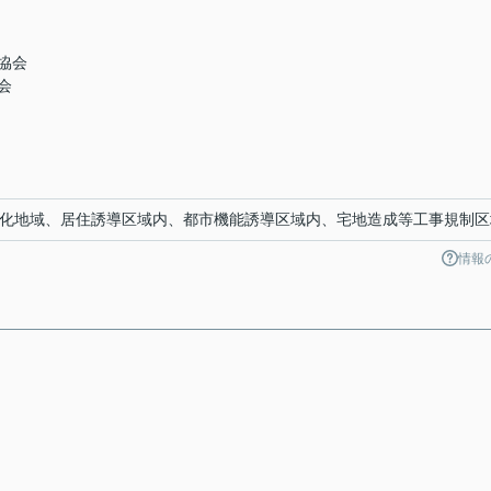
協会
会
緑化地域、居住誘導区域内、都市機能誘導区域内、宅地造成等工事規制区
情報