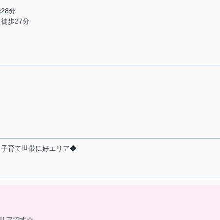
28分
 徒歩27分
く子育て世帯に好エリア◆
リアです☆