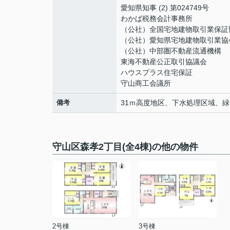
愛知県知事 (2) 第024749号
わかば税務会計事務所
（公社）全国宅地建物取引業保証
（公社）愛知県宅地建物取引業協
（公社）中部圏不動産流通機構
東海不動産公正取引協議会
ハウスプラス住宅保証
守山商工会議所
備考
31ｍ高度地区、下水処理区域、
守山区森孝2丁目(全4棟)の他の物件
2号棟
3号棟