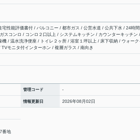
宅性能評価書付 / バルコニー / 都市ガス / 公営水道 / 公共下水 / 24時
/ ガスコンロ / コンロ２口以上 / システムキッチン / カウンターキッチン /
燥機 / 温水洗浄便座 / トイレ２ヶ所 / 浴室１坪以上 / 床下収納 / ウォー
 / TVモニタ付インターホン / 複層ガラス / 南向き
-
管理コード
2026年08月02日
情報更新日
7番地