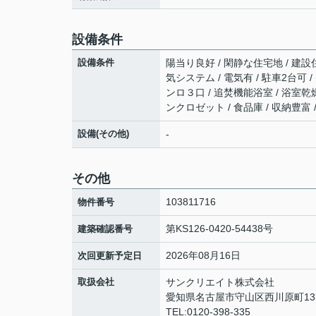
設備条件
設備条件
陽当り良好 / 閑静な住宅地 / 建設住
気システム / 電気有 / 駐車2台可 
ンロ３口 / 追焚機能浴室 / 浴室乾
ンクロゼット / 食品庫 / 収納豊富
設備(その他)
-
その他
103811716
物件番号
第KS126-0420-54438号
建築確認番号
2026年08月16日
次回更新予定日
取扱会社
サンクリエイト株式会社
愛知県名古屋市守山区西川原町13
TEL:0120-398-335