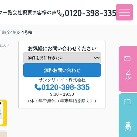
0120-398-335
フ一覧
会社概要
お客様の声
目(全4棟)
4号棟
に入り
お気軽にお問い合わせください
メール
無料お問い合わせ
サンクリエイト株式会社
0120-398-335
9:30～19:30
（休：年中無休（年末年始を除く））
来店予約