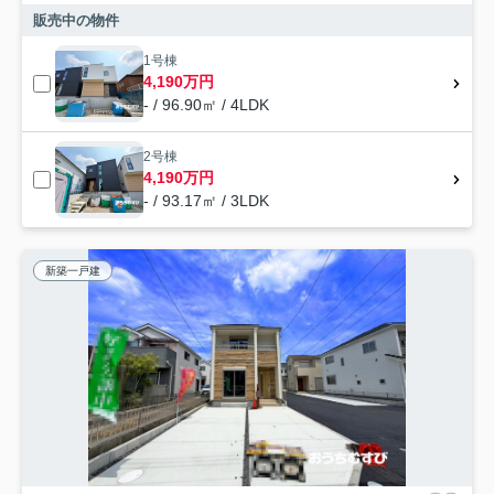
販売中の物件
1号棟
4,190万円
- / 96.90㎡ / 4LDK
2号棟
4,190万円
- / 93.17㎡ / 3LDK
新築一戸建