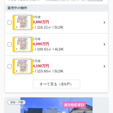
販売中の物件
3号棟
3,890万円
- / 116.21㎡ / 5LDK
1号棟
4,090万円
- / 100.61㎡ / 4LDK
2号棟
4,190万円
- / 115.60㎡ / 5LDK
すべて見る（全6戸）
新築一戸建