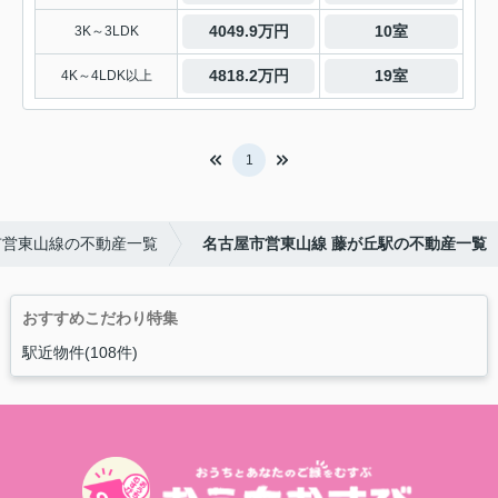
4049.9万円
10室
3K～3LDK
4818.2万円
19室
4K～4LDK以上
1
市営東山線の不動産一覧
名古屋市営東山線 藤が丘駅の不動産一覧
おすすめこだわり特集
駅近物件(108件)