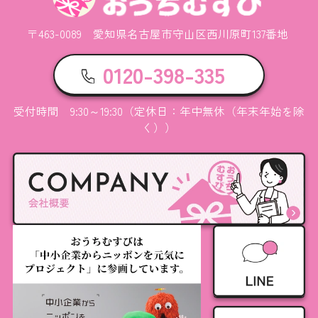
〒463-0089 愛知県名古屋市守山区西川原町137番地
0120-398-335
受付時間 9:30～19:30（定休日：年中無休（年末年始を除
く））