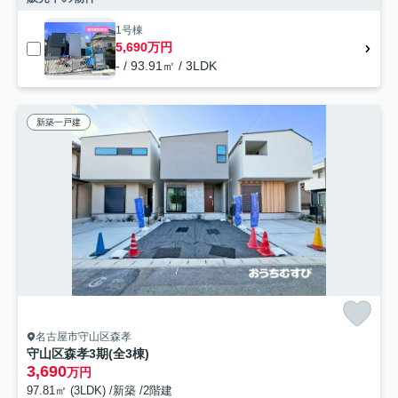
1号棟
5,690万円
- / 93.91㎡ / 3LDK
新築一戸建
名古屋市守山区森孝
守山区森孝3期(全3棟)
3,690
万円
97.81㎡ (3LDK) /新築 /2階建