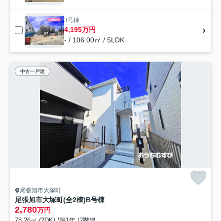
3号棟
4,195万円
- / 106.00㎡ / 5LDK
中古一戸建
尾張旭市大塚町
尾張旭市大塚町(全2棟)B号棟
2,780
万円
78.26㎡ (2DK) /築1年 /2階建