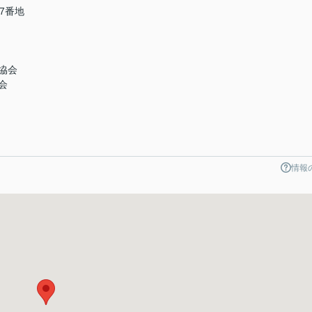
7番地
協会
会
情報