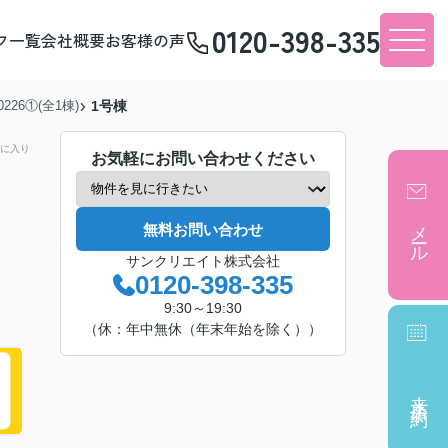
0120-398-335
フ一覧
会社概要
お客様の声
26①(全1棟)
1号棟
に入り
お気軽にお問い合わせください
メール
無料お問い合わせ
サンクリエイト株式会社
0120-398-335
9:30～19:30
（休：年中無休（年末年始を除く））
来店予約