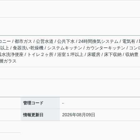
ニー / 都市ガス / 公営水道 / 公共下水 / 24時間換気システム / 電気有 /
口以上 / 食器洗い乾燥機 / システムキッチン / カウンターキッチン / コン
 温水洗浄便座 / トイレ２ヶ所 / 浴室１坪以上 / 床暖房 / 床下収納 / 収納豊
複層ガラス
-
管理コード
2026年08月09日
情報更新日