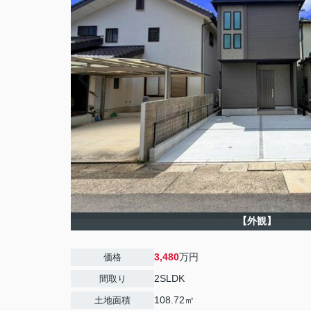
【外観】
3,480
万円
価格
2SLDK
間取り
108.72㎡
土地面積