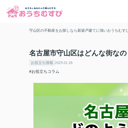
守山区の不動産をお探しなら新築戸建てに強いおうちむす
名古屋市守山区はどんな街なの
お役立ち情報
2025.01.28
#お役立ちコラム