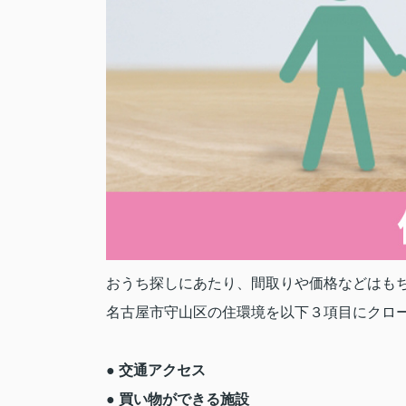
おうち探しにあたり、間取りや価格などはも
名古屋市守山区の住環境を以下３項目にクロ
● 交通アクセス
● 買い物ができる施設