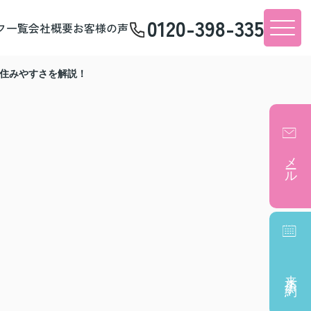
0120-398-335
フ一覧
会社概要
お客様の声
住みやすさを解説！
メール
来店予約