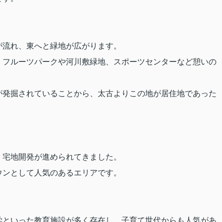
が流れ、東へと緑地が広がります。
、フルーツパークや河川敷緑地、スポーツセンターなど憩いの
が発掘されていることから、太古よりこの地が居住地であった
、宅地開発が進められてきました。
ウンとして人気のあるエリアです。
学といった教育施設が多く存在し、子育て世代からも人気があ