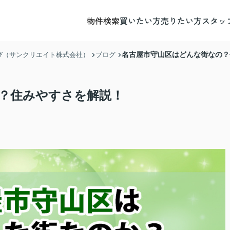
物件検索
買いたい方
売りたい方
スタッ
名古屋市守山区はどんな街なの？
び（サンクリエイト株式会社）
ブログ
？住みやすさを解説！